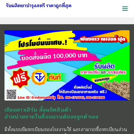
รับผลิตยาบำรุงสตรี ราคาถูกที่สุด
เชียงดาวเฮิร์บ สั่งผลิตสินค้า
จำหน่ายขายในชื่อแบรนด์ของลูกค้าเอง
มีทั้งแบบยืมทะเบียนของโรงงานใช้ และสามารถซื้อทะเบียนส่วน