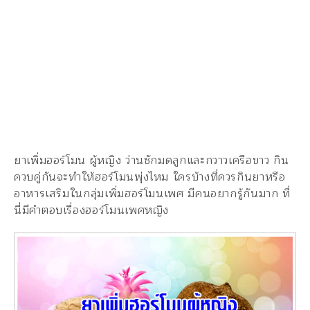
ยาเพิ่มฮอร์โมน ผู้หญิง ว่านชักมดลูกและกวาวเครือขาว กิน
ควบคู่กันจะทำให้ฮอร์โมนพุ่งไหม ใครบ้างที่ควรกินยาหรือ
อาหารเสริมในกลุ่มเพิ่มฮอร์โมนเพศ มีคนอยากรู้กันมาก ที่
นี่มีคำตอบเรื่องฮอร์โมนเพศหญิง