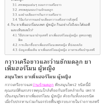
สรรพคุณเด่นๆ ของกวาวเครือขาว
สรรพคุณของว่านชักมดลูก
ผลข้างเคียงการกินกวาวเครือขาว
วิธีแก้อาการผลข้างเคียงกวาวเครือขาวบริสุทธิ์
กิน ยาเพิ่มฮอร์โมนเพศ ผู้หญิง กินอย่างไรถึงจะได้ผลดี
และเห็นผลเร็ว?
วิธีประทานยาบำรุงสตรี ยาเพิ่มฮอร์โมนผู้หญิง สูตรอกฟูรู
ฟิต
การเลือกซื้อยาเพิ่มฮอร์โมนเพศหญิง ที่ปลอดภัย
ข้อมูลเพิ่มเติม ยาเพิ่มฮอร์โมนผู้หญิง อาหารเสริมบำรุงสตรี
กวาวเครือขาวและว่านชักมดลูก ยา
เพิ่มฮอร์โมน ผู้หญิง
สมุนไพร ยาเพิ่มฮอร์โมน ผู้หญิง
กวาวเครือขาวและ
ว่านชักมดลูก
พืชสมุนไพร2 ชนิดนี้มี
คุณสมบัติและสรรพคุณใกล้เคียงกันหรือคล้ายกัน เพราะ
เป็นสมุนไพรยาเพิ่มฮอร์โมน ผู้หญิง ด้วยกันทั้งสองชนิด
เมื่อรับประทานร่วมกันจะช่วยฟื้นฟูระบบภายในร่างกายสตรี