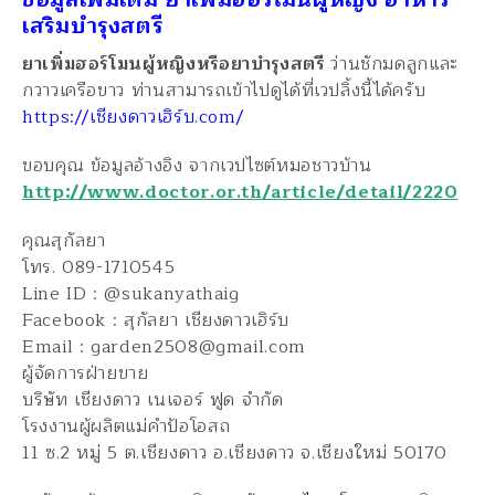
เสริมบำรุงสตรี
ยาเพิ่มฮอร์โมนผู้หญิงหรือยาบำรุงสตรี
ว่านชักมดลูกและ
กวาวเครือขาว ท่านสามารถเข้าไปดูได้ที่เวปลิ้งนี้ได้ครับ
https://เชียงดาวเฮิร์บ.com/
ขอบคุณ ข้อมูลอ้างอิง จากเวปไซต์หมอชาวบ้าน
http://www.doctor.or.th/article/detail/2220
คุณสุกัลยา
โทร. 089-1710545
Line ID : @sukanyathaig
Facebook : สุกัลยา เชียงดาวเฮิร์บ
Email : garden2508@gmail.com
ผู้จัดการฝ่ายขาย
บริษัท เชียงดาว เนเจอร์ ฟูด จำกัด
โรงงานผู้ผลิตแม่คำป้อโอสถ
11 ซ.2 หมู่ 5 ต.เชียงดาว อ.เชียงดาว จ.เชียงใหม่ 50170