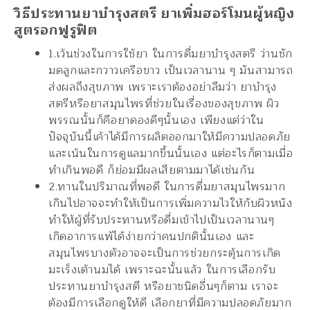
วิธีประทานยาบำรุงสตรี ยาเพิ่มฮอร์โมนผู้หญิง
สูตรอกฟูรูฟิต
1.เว้นช่วงในการใช้ยา ในการดื่มยาบำรุงสตรี ว่านชัก
มดลูกและกวาวเครือขาว เป็นเวลานาน ๆ มันสามารถ
ส่งผลถึงสุขภาพ เพราะเราต้องอย่าลืมว่า ยาบำรุง
สตรีหรือยาสมุนไพรที่ช่วยในเรื่องของสุขภาพ ผิว
พรรณนั้นก็คือยาดองดีๆนั้นเอง เพียงแต่ว่าใน
ปัจจุบันนี้เค้าได้มีการผลิตออกมาให้มีความปลอดภัย
และเน้นในการดูแลมากขึ้นนั้นเอง แต่อะไรก็ตามเมื่อ
ทำเกินพอดี ก็ย่อมมีผลเสียตามมาได้เช่นกัน
2.ทานในปริมาณที่พอดี ในการดื่มยาสมุนไพรมาก
เกินไปอาจจะทำให้เป็นการเพิ่มความไวให้กับผิวหนัง
ทำให้ผู้ที่รับประทานหรือดื่มเข้าไปเป็นเวลานานๆ
เกิดอาการแพ้ได้ง่ายกว่าคนปกตินั้นเอง และ
สมุนไพรบางตัวอาจจะเป็นการช่วยกระตุ้นการเกิด
มะเร็งเต้านมได้ เพราะฉะนั้นแล้ว ในการเลือกรับ
ประทานยาบำรุงสตี หรือยาชนิดอื่นๆก็ตาม เราจะ
ต้องมีการเลือกดูให้ดี เลือกยาที่มีความปลอดภัยมาก