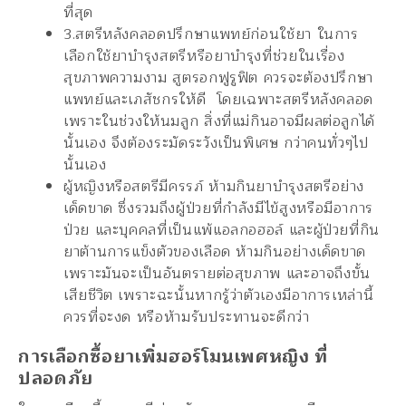
ที่สุด
3.สตรีหลังคลอดปรึกษาแพทย์ก่อนใช้ยา ในการ
เลือกใช้ยาบำรุงสตรีหรือยาบำรุงที่ช่วยในเรื่อง
สุขภาพความงาม สูตรอกฟูรูฟิต ควรจะต้องปรึกษา
แพทย์และเภสัชกรให้ดี โดยเฉพาะสตรีหลังคลอด
เพราะในช่วงให้นมลูก สิ่งที่แม่กินอาจมีผลต่อลูกได้
นั้นเอง จึงต้องระมัดระวังเป็นพิเศษ กว่าคนทั่วๆไป
นั้นเอง
ผู้หญิงหรือสตรีมีครรภ์ ห้ามกินยาบำรุงสตรีอย่าง
เด็ดขาด ซึ่งรวมถึงผู้ป่วยที่กำลังมีไข้สูงหรือมีอาการ
ป่วย และบุคคลที่เป็นแพ้แอลกอฮอล์ และผู้ป่วยที่กิน
ยาต้านการแข็งตัวของเลือด ห้ามกินอย่างเด็ดขาด
เพราะมันจะเป็นอันตรายต่อสุขภาพ และอาจถึงขั้น
เสียชีวิต เพราะฉะนั้นหากรู้ว่าตัวเองมีอาการเหล่านี้
ควรที่จะงด หรือห้ามรับประทานจะดีกว่า
การเลือกซื้อยาเพิ่มฮอร์โมนเพศหญิง ที่
ปลอดภัย