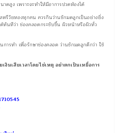
ขนาดสูง เพราะจะทำให้มีอาการปวดท้องได้
สตรีวัยทองทุกคน ควรกินว่านชักมดลูกเป็นอย่างยิ่ง
้ทันทีว่า ช่องคลอดกระชับขึ้น ผิวหน้าหรือผิวทั่ว
นในการทำ เพื่อรักษาช่องคลอด ว่านชักมดลูกดีกว่า ใช้
เงินเสียเวลาโดยไช่เหตุ อย่าตกเป็นเหยื่อการ
91710545
m