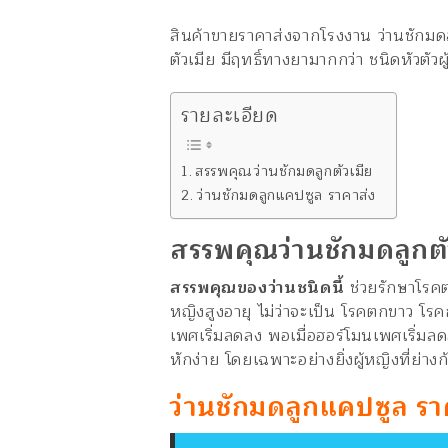
สินค้าขายราคาส่งจากโรงงาน ว่านชักมดล
ตัวเมีย มีฤทธิ์ทางยามากกว่า ชนิดหัวตัวผู้
รายละเอียด
สรรพคุณว่านชักมดลูกตัวเมีย
ว่านชักมดลูกแคปซูล ราคาส่ง
สรรพคุณว่านชักมดลูกตั
สรรพคุณของว่านชนิดนี้
ช่วยรักษาโรคต่า
หญิงสูงอายุ ไม่ว่าจะเป็น โรคตกขาว โรคก
เพศเริ่มลดลง พอเมื่อฮอร์โมนเพศเริ่มล
หักง่าย โดยเฉพาะอย่างยิ่งผู้หญิงที่ย่างก้
ว่านชักมดลูกแคปซูล รา