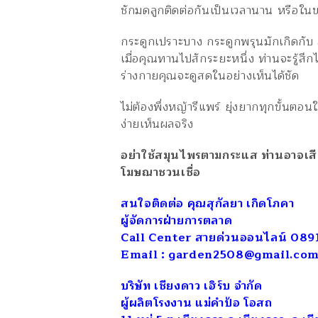
ชักมดลูกติดต่อกันเป็นเวลานาน หรือใน
กระดูกเปราะบาง กระดูกพรุนมักเกิดกับ 
เมื่อคุณทานไปสักระยะหนึ่ง ท่านจะรู้สึกได
ร่างกายคุณจะดูสดในอย่างเห็นได้ชัด
ไม่ต้องพึ่งหญ้ารีแพร์ ยุ่งยากทุกขั้นตอ
ง่ายเห็นผลจริง
อย่าใช้สมุนไพรตามกระแส ท่านอาจเสีย
โฆษณาชวนเชื่อ
สนใจติดต่อ คุณสุกัลยา เกิดโภคา
ผู้จัดการฝ่ายการตลาด
Call Center สายด่วนออนไลน์ 08
Email : garden2508@gmail.co
บริษัท เชียงดาว เฮิร์บ จำกัด
ผู้ผลิตโรงงาน แม่คำป้อ โอสถ