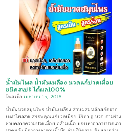
น้ำมันไพล น้ำมันเหลือง นวดแก้ปวดเมื่อย
ชนิดสเปร์ ได้ผล100%
โพสเมื่อ
เมษายน 15, 2018
น้ำมันนวดสมุนไพร น้ำมันเหลือง ส่วนผสมหลักสกัดจาก
เหง้าไพลสด สรรพคุณแก้ปวดเมื่อย ใช้ทา ถู นวด ตามร่าง
ช่วยคลายความปวดเมื่อย กล้ามเนื้อ บรรเทาอาการปวดเอว
ปวดหลัง มีอาการชาตามนิ้วมือ ช่วยให้คลายเส้นและกล้าม