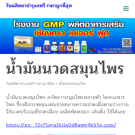
รับผลิตยาบำรุงสตรี ราคาถูกที่สุด
น้ำมันนวดสมุนไพร
รับผลิตยาบำรุงสตรี ราคาถูกที่สุด
>
น้ำมันนวดสมุนไพร
น้ำมันนวดสมุนไพร สกัดจากสมุนไพรหลายตัว โดยเฉพาะ
ไพล ซึ่งงมีสรรพคุณเด่นช่วยคลายความปวดเมื่อตามร่างกาย
ใช้นวดบริเวณที่ปวดเมื่อย เคล็ดขัดหยอก เส้นตึง ใช้ได้เลย
https://xn--72cf5aya1bi1a0d8awe4kh5o.com/