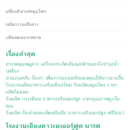
เครื่องสำอางค์สมุนไพร
เซรั่มกวาวเครือขาว
เสริมสมรรถภาพชาย
เรื่องล่าสุด
สรรพคุณพลูคาว แก้โรคสะเก็ดเงินและต้านมะเร็งบำรุงน้ำ
เหลือง
ยานอนหลับ ถั่งเช่า เพิ่มการนอนหลับของคุณให้ยาวนานขึ้น
โรงงานผลิตอาหารเสริมเชียงใหม่ รับผลิตสมุนไพร ราคา
ผลิตไม่แพง
รับผลิต กระเทียม อาหารเสริมแคปซูล ราคาคุณภาพถูกใจ
คุณ
รับผลิต ถั่งเช่าผสมเห็ดหลินจือ อาหารเสริมแคปซูล ฟรี(อย.)
โรงงานเชียงดาวเนเจอร์ฟูด มารต