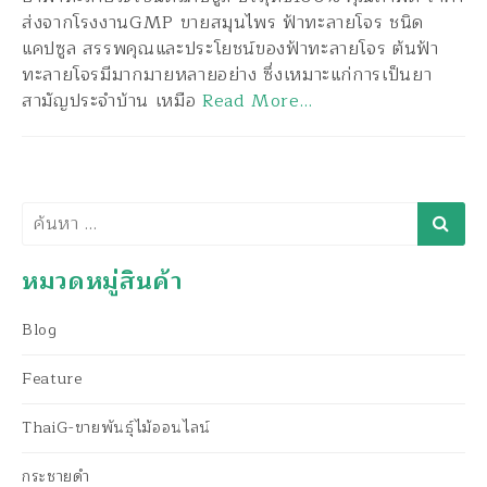
ส่งจากโรงงานGMP ขายสมุนไพร ฟ้าทะลายโจร ชนิด
แคปซูล สรรพคุณและประโยชน์ของฟ้าทะลายโจร ต้นฟ้า
ทะลายโจรมีมากมายหลายอย่าง ซึ่งเหมาะแก่การเป็นยา
สามัญประจำบ้าน เหมือ
Read More…
ค้นหา
หมวดหมู่สินค้า
Blog
Feature
ThaiG-ขายพันธุ์ไม้ออนไลน์
กระชายดำ