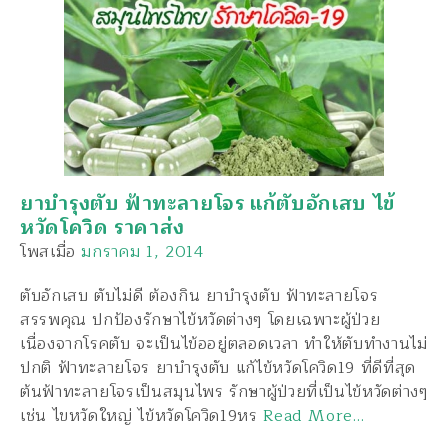
ยาบำรุงตับ ฟ้าทะลายโจร แก้ตับอักเสบ ไข้
หวัดโควิด ราคาส่ง
โพสเมื่อ
มกราคม 1, 2014
ตับอักเสบ ตับไม่ดี ต้องกิน ยาบำรุงตับ ฟ้าทะลายโจร
สรรพคุณ ปกป้องรักษาไข้หวัดต่างๆ โดยเฉพาะผู้ป่วย
เนื่องจากโรคตับ จะเป็นไข้ออยู่ตลอดเวลา ทำให้ตับทำงานไม่
ปกติ ฟ้าทะลายโจร ยาบำรุงตับ แก้ไข้หวัดโควิด19 ที่ดีที่สุด
ต้นฟ้าทะลายโจรเป็นสมุนไพร รักษาผู้ป่วยที่เป็นไข้หวัดต่างๆ
เช่น ไขหวัดใหญ่ ไข้หวัดโควิด19หร
Read More…