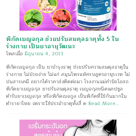
พิกัดเบญจกุล ช่วยปรับสมดุลธาตุทั้ง 5 ใน
ร่างกาย เป็นยาอายุวัฒนะ
โพสเมื่อ
มิถุนายน 4, 2013
พิกัดเบญจกุล เป็น ยาบำรุงธาตุ ช่วยปรับความสมดุลธาตุใน
ร่างกาย ไม่ป่วยง่าย ไม่แก่ สมุนไพรแท้ครบสูตรอายุรเวท ไม่
ปนสารเคมี อยากได้ราคาส่งติดต่อมา โรงงานแม่คำป้อโอสถ
พิกัดยาเบญจกุล ยาปรับสมดุลธาตุ เบญจกุลชนิดแคปซูล
ตำรับยาเบญจกุล หรือพิกัดเบจกูล เป็นพิกัดที่ใช้กันมากใน
ตำรายาไทย เพราะใช้ประจำธาตุทั้งสี่ ด
Read More…