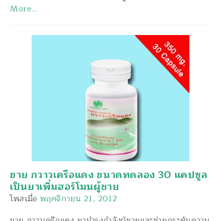
More…
ขาย กวาวเครือแดง ขนาดทดลอง 30 แคปซูล
เป็นยาเพิ่มฮอร์โมนผู้ชาย
โพสเมื่อ
พฤศจิกายน 21, 2012
ขาย กวาวเครือแดง ยาบำรุงกำลังผู้ชายและช่วยกระตุ้นความ