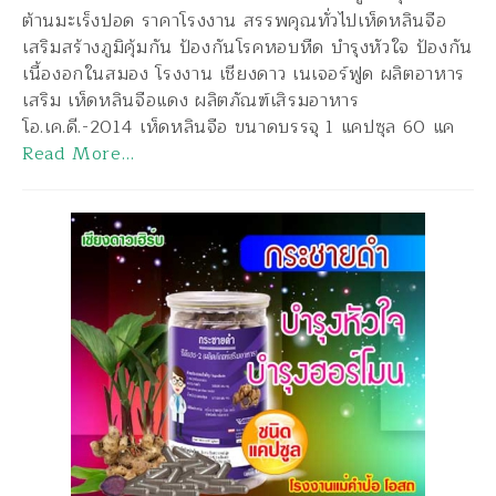
ต้านมะเร็งปอด ราคาโรงงาน สรรพคุณทั่วไปเห็ดหลินจือ
เสริมสร้างภูมิคุ้มกัน ป้องกันโรคหอบหืด บำรุงหัวใจ ป้องกัน
เนื้องอกในสมอง โรงงาน เชียงดาว เนเจอร์ฟูด ผลิตอาหาร
เสริม เห็ดหลินจือแดง ผลิตภัณฑ์เสิรมอาหาร
โอ.เค.ดี.-2014 เห็ดหลินจือ ขนาดบรรจุ 1 แคปซุล 60 แค
Read More…