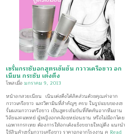
เซรั่มกระชับอกสูตรเข้มข้น กวาวเครือขาว อก
เนียน กระชับ เต่งตึง
โพสเมื่อ
มกราคม 9, 2013
หน้าอกสวยเนียน เนินเต่งตึงได้สัดส่วนด้วยคุณค่าจาก
กวาวเครือขาว และวิตามินที่สำคัญๆ ครบ ในรูปแบบของเซ
รั่มผสมกวาวเครือขาว เป็นสูตรเข้มข้นที่คิดค้นจากทีมงาน
วิจัยและแพทย์ ผู้หญิงอกคล้อยหย่อนยาน หรือไม่มีอกโดย
เฉพาะกระเทย ต้องการให้อกเด้งแข็งขยายใหญ่ตึง แนะนำ
ใช้สินค้าเซรั่มกวาวเครือขาว ราคาถูกจากโรงงาน ค
Read