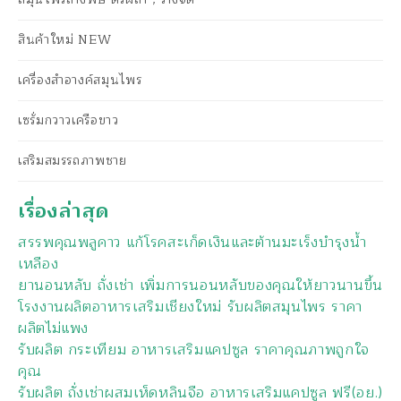
สินค้าใหม่ NEW
เครื่องสำอางค์สมุนไพร
เซรั่มกวาวเครือขาว
เสริมสมรรถภาพชาย
เรื่องล่าสุด
สรรพคุณพลูคาว แก้โรคสะเก็ดเงินและต้านมะเร็งบำรุงน้ำ
เหลือง
ยานอนหลับ ถั่งเช่า เพิ่มการนอนหลับของคุณให้ยาวนานขึ้น
โรงงานผลิตอาหารเสริมเชียงใหม่ รับผลิตสมุนไพร ราคา
ผลิตไม่แพง
รับผลิต กระเทียม อาหารเสริมแคปซูล ราคาคุณภาพถูกใจ
คุณ
รับผลิต ถั่งเช่าผสมเห็ดหลินจือ อาหารเสริมแคปซูล ฟรี(อย.)