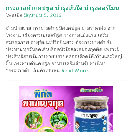
กระชายดำแคปซูล บำรุงหัวใจ บำรุงฮอร์โมน
โพสเมื่อ
มิถุนายน 5, 2016
จำหน่ายขาย กระชายดำ ชนิดแคปซูล ขายราคาส่ง จาก
โรงงาน เชียงดาวเนเจอร์ฟูด ร่างกายแข็งแรง เสริม
สมรรถภาพ อายุวัฒนะชีวิตยืนยาว ต้องกระชายดำ รับ
ประทานทุกวันลดเส้นเลือดหัวใจและสมองอุดตัด เพราะมี
ประสิทธิภาพในการช่วยขยายหลอดเลือดให้กว้างและใหญ่
ขึ้น กระชายดำแคปซูล อาหารเสริมสำหรับชายไทย
“กระชายดำ” สินค้าเป็นชน
Read More…