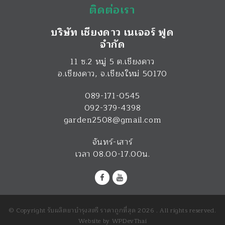
ติดต่อเรา
บริษัท เชียงดาว เนเจอร์ ฟูด
จำกัด
11 ซ.2 หมู่ 5 ต.เชียงดาว
อ.เชียงดาว
,
จ.เชียงใหม่
50170
089-171-0545
092-379-4398
garden2508@gmail.com
จันทร์-เสาร์
เวลา 08.00-17.00น.
© Copyright รับผลิตยาบำรุงสตรี ราคาถูกที่สุด 2026 . All rights reserved.
Website by
WPDevThai