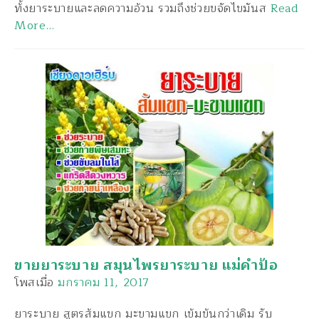
ท้้งยาระบายและลดความอ้วน รวมถึงช่วยขจัดไขมันส
Read
More…
ขายยาระบาย สมุนไพรยาระบาย แม่คำป้อ
โพสเมื่อ
มกราคม 11, 2017
ยาระบาย สูตรส้มแขก มะขามแขก เข้มข้นกว่าเดิม รับ