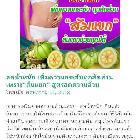
ลดน้ำหนัก เพิ่มความกระชับทุกสัดส่วน
เพราะ”ส้มแขก” สูตรลดความอ้วน
โพสเมื่อ
พฤษภาคม 11, 2018
อาหารเสริมยาลดความอ้วนและยา ลดน้ำหนัก กินแล้ว
อันตราย อย่าให้โรคอ้วนเข้ามาในชีวิตเรา ต้องหาวิธีไล่ไขมัน
ส่วนเกิน ลดความเสี่ยงเบาหวานความดัน สมุนไพรส้มแขก
ช่วยได้ ลดน้ำหนักสลายไขมันด้วยส้มแขก สร้างความกระชับ
ให้หน้าท้อง ขับไขมัน รวมทั้งแขนและขา ส้มแขกมีสรรพคุณ