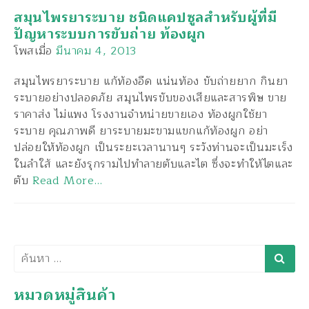
สมุนไพรยาระบาย ชนิดแคปซูลสำหรับผู้ที่มี
ปัญหาระบบการขับถ่าย ท้องผูก
โพสเมื่อ
มีนาคม 4, 2013
สมุนไพรยาระบาย แก้ท้องอืด แน่นท้อง ขับถ่ายยาก กินยา
ระบายอย่างปลอดภัย สมุนไพรขับของเสียและสารพิษ ขาย
ราคาส่ง ไม่แพง โรงงานจำหน่ายขายเอง ท้องผูกใช้ยา
ระบาย คุณภาพดี ยาระบายมะขามแขกแก้ท้องผูก อย่า
ปล่อยให้ท้องผูก เป็นระยะเวลานานๆ ระวังท่านจะเป็นมะเร็ง
ในลำใส้ และยังรุกรามไปทำลายตับและไต ซึ่งจะทำให้ไตและ
ตับ
Read More…
ค้นหา
หมวดหมู่สินค้า