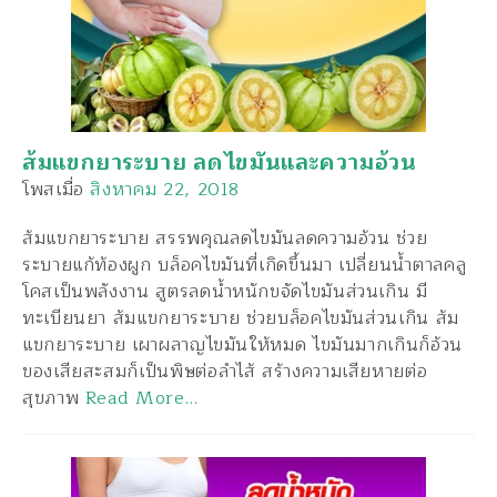
ส้มแขกยาระบาย ลดไขมันและความอ้วน
โพสเมื่อ
สิงหาคม 22, 2018
ส้มแขกยาระบาย สรรพคุณลดไขมันลดความอ้วน ช่วย
ระบายแก้ท้องผูก บล็อคไขมันที่เกิดขึ้นมา เปลี่ยนน้ำตาลคลู
โคสเป็นพลังงาน สูตรลดน้ำหนักขจัดไขมันส่วนเกิน มี
ทะเบียนยา ส้มแขกยาระบาย ช่วยบล็อคไขมันส่วนเกิน ส้ม
แขกยาระบาย เผาผลาญไขมันให้หมด ไขมันมากเกินก็อ้วน
ของเสียสะสมก็เป็นพิษต่อลำไส้ สร้างความเสียหายต่อ
สุขภาพ
Read More…