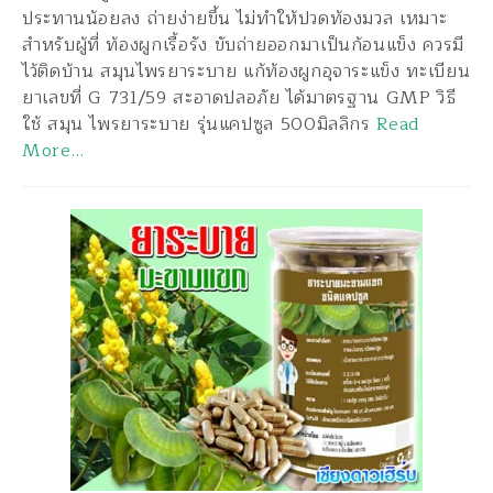
ประทานน้อยลง ถ่ายง่ายขึ้น ไม่ทำให้ปวดท้องมวล เหมาะ
สำหรับผู้ที่ ท้องผูกเรื้อรัง ขับถ่ายออกมาเป็นก้อนแข็ง ควรมี
ไว้ติดบ้าน สมุนไพรยาระบาย แก้ท้องผูกอุจาระแข็ง ทะเบียน
ยาเลขที่ G 731/59 สะอาดปลอภัย ได้มาตรฐาน GMP วิธี
ใช้ สมุน ไพรยาระบาย รุ่นแคปซูล 500มิลลิกร
Read
More…