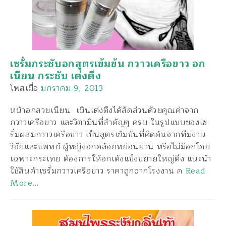
เซรั่มกระชับอกสูตรเข้มข้น กวาวเครือขาว อก
เนียน กระชับ เต่งตึง
โพสเมื่อ
มกราคม 9, 2013
หน้าอกสวยเนียน เนินเต่งตึงได้สัดส่วนด้วยคุณค่าจาก
กวาวเครือขาว และวิตามินที่สำคัญๆ ครบ ในรูปแบบของเซ
รั่มผสมกวาวเครือขาว เป็นสูตรเข้มข้นที่คิดค้นจากทีมงาน
วิจัยและแพทย์ ผู้หญิงอกคล้อยหย่อนยาน หรือไม่มีอกโดย
เฉพาะกระเทย ต้องการให้อกเด้งแข็งขยายใหญ่ตึง แนะนำ
ใช้สินค้าเซรั่มกวาวเครือขาว ราคาถูกจากโรงงาน ค
Read
More…