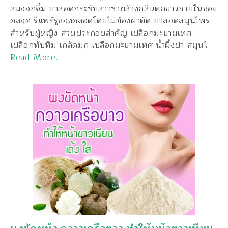
ลมออกจิ๋ม ยาสอดกระชับสาวช่วยล้างกลิ่นตกขาวภายในช่อง
คลอด รีแพร์รูช่องคลอดโดยไม่ต้องผ่าตัด ยาสอดสมุนไพร
สำหรับผู้หญิง ส่วนประกอบสำคัญ เปลือกมะขามเทศ
เปลือกทับทิม เกล็ดมุก เปลือกมะขามเทศ น้ำผึ้งป่า สมุนไ
Read More…