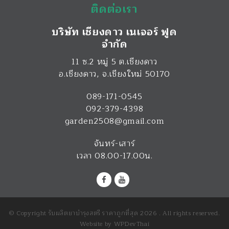
ติดต่อเรา
บริษัท เชียงดาว เนเจอร์ ฟูด
จำกัด
11 ซ.2 หมู่ 5 ต.เชียงดาว
อ.เชียงดาว
,
จ.เชียงใหม่
50170
089-171-0545
092-379-4398
garden2508@gmail.com
จันทร์-เสาร์
เวลา 08.00-17.00น.
© Copyright รับผลิตยาบำรุงสตรี ราคาถูกที่สุด 2026 . All rights reserved.
Website by
WPDevThai