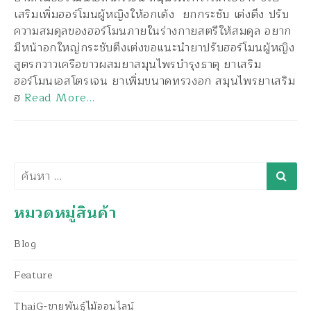
เสริมเพิ่มฮอร์โมนผู้หญิงให้อกเด้ง ยกกระชับ เต่งตึง ปรับ
ความสมดุลของฮอร์โมนภายในร่างกายสตรีให้สมดุล อยาก
มีหน้าอกใหญ่กระชับตึงเต่งขอแนะนำยาปรับฮอร์โมนผู้หญิง
สูตรกวาวเครือขาวผสมยาสมุนไพรบำรุงธาตุ ยาเสริม
ฮอร์โมนเอสโตรเจน ยาเพิ่มขนาดทรวงอก สมุนไพรยาเสริม
ฮ
Read More…
ค้นหา
หมวดหมู่สินค้า
Blog
Feature
ThaiG-ขายพันธุ์ไม้ออนไลน์