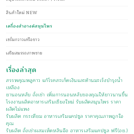
สินค้าใหม่ NEW
เครื่องสำอางค์สมุนไพร
เซรั่มกวาวเครือขาว
เสริมสมรรถภาพชาย
เรื่องล่าสุด
สรรพคุณพลูคาว แก้โรคสะเก็ดเงินและต้านมะเร็งบำรุงน้ำ
เหลือง
ยานอนหลับ ถั่งเช่า เพิ่มการนอนหลับของคุณให้ยาวนานขึ้น
โรงงานผลิตอาหารเสริมเชียงใหม่ รับผลิตสมุนไพร ราคา
ผลิตไม่แพง
รับผลิต กระเทียม อาหารเสริมแคปซูล ราคาคุณภาพถูกใจ
คุณ
รับผลิต ถั่งเช่าผสมเห็ดหลินจือ อาหารเสริมแคปซูล ฟรี(อย.)