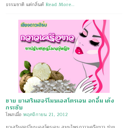
ธรรมชาติ แต่กลิ่นตั
Read More…
ขาย ยาเสริมฮอร์โมนเอสโตรเจน อกอึ๋ม เด้ง
กระชับ
โพสเมื่อ
พฤศจิกายน 21, 2012
ยาเสริมฮอร์โมนเอสโตรเจน สมุนไพรกวาวเครือขาว ช่วย