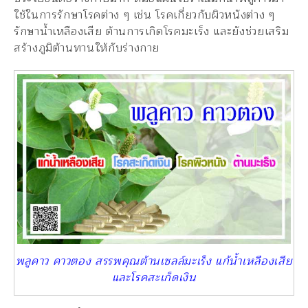
ใช้ในการรักษาโรคต่าง ๆ เช่น โรคเกี่ยวกับผิวหนังต่าง ๆ
รักษาน้ำเหลืองเสีย ต้านการเกิดโรคมะเร็ง และยังช่วยเสริม
สร้างภูมิต้านทานให้กับร่างกาย
พลูคาว คาวตอง สรรพคุณต้านเซลล์มะเร็ง แก้น้ำเหลืองเสีย
และโรคสะเก็ดเงิน