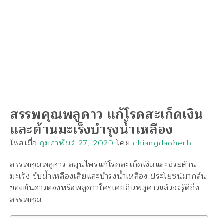
สรรพคุณพลูคาว แก้โรคสะเก็ดเงิน
และต้านมะเร็งบำรุงน้ำเหลือง
โพสเมื่อ
กุมภาพันธ์ 27, 2020
โดย
chiangdaoherb
สรรพคุณพลูคาว สมุนไพรแก้โรคสะเก็ดเงินและช่วยต้าน
มะเร็ง ขับน้ำเหลืองเสียและบำรุงน้ำเหลือง ประโยชน์มากล้น
ของต้นคาวตองหรือพลูคาวใครเคยกินพลูคาวแล้วจะรู้ดีถึง
สรรพคุณ