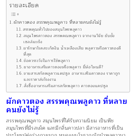
รายละเอียด
ผักคาวตอง สรรพคุณพลูคาว ที่หลายคนยังไม่รู้
สรรพคุณทั่วไปของสมุนไพรพลูคาว
สมุนไพรคาวตอง สรรพคณพลูคาว จากงานวิจัย ยับยั้ง
เซลล์มะเร็ง
ยารักษาโรคสะเก็ดงิน น้ำเหลืองเสีย พลูคาวหรือคาวตองดี
ที่สุด
ข้อควรระวังในการใช้พลูคาว
ยาอาหารเสริมคาวตองหรือพลูคาว ยี่ห้อไหนดี?
ขายสารสกัดพลูคาวแคปซูล อาหารเสริมคาวตอง ราคาถูก
และราคาส่งโรงงาน
สั่งซื้ออาหารเสริมสารสกัดพลูคาว คาวตองแคปซูล
ผักคาวตอง สรรพคุณพลูคาว ที่หลาย
คนยังไม่รู้
สรรพคุณพลูคาว สมุนไพรที่ได้รับความนิยม เป็นพืช
สมุนไพรที่มีรสเผ็ด และมีกลิ่นคาวปลา มีสารอาหารที่เป็น
ประโยชน์ต่อร่างกายมาก หมอแผนโบราณมักนำพลูคาวมา