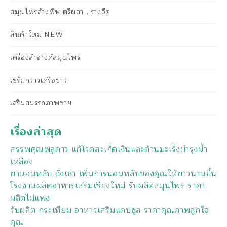
สมุนไพรล้างพิษ ตรีผลา , รางจืด
สินค้าใหม่ NEW
เครื่องสำอางค์สมุนไพร
เซรั่มกวาวเครือขาว
เสริมสมรรถภาพชาย
เรื่องล่าสุด
สรรพคุณพลูคาว แก้โรคสะเก็ดเงินและต้านมะเร็งบำรุงน้ำ
เหลือง
ยานอนหลับ ถั่งเช่า เพิ่มการนอนหลับของคุณให้ยาวนานขึ้น
โรงงานผลิตอาหารเสริมเชียงใหม่ รับผลิตสมุนไพร ราคา
ผลิตไม่แพง
รับผลิต กระเทียม อาหารเสริมแคปซูล ราคาคุณภาพถูกใจ
คุณ