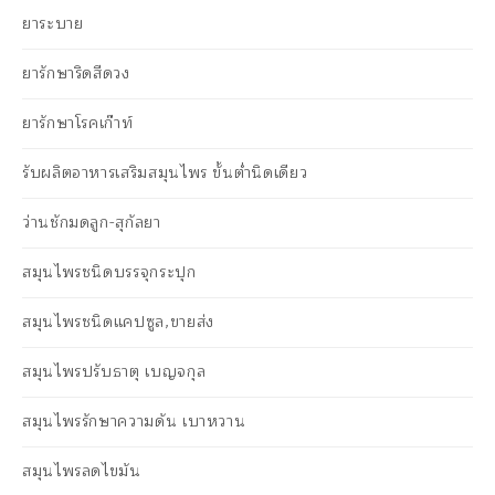
ยาระบาย
ยารักษาริดสีดวง
ยารักษาโรคเก๊าท์
รับผลิตอาหารเสริมสมุนไพร ขั้นต่ำนิดเดียว
ว่านชักมดลูก-สุกัลยา
สมุนไพรชนิดบรรจุกระปุก
สมุนไพรชนิดแคปซูล,ขายส่ง
สมุนไพรปรับธาตุ เบญจกุล
สมุนไพรรักษาความดัน เบาหวาน
สมุนไพรลดไขมัน