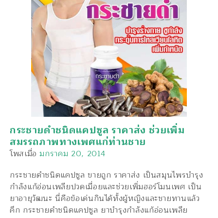
กระชายดำชนิดแคปซูล ราคาส่ง ช่วยเพิ่ม
สมรรถภาพทางเพศแก่ท่านชาย
โพสเมื่อ
มกราคม 20, 2014
กระชายดำชนิดแคปซูล ขายถูก ราคาส่ง เป็นสมุนไพรบำรุง
กำลังแก้อ่อนเพลียปวดเมื่อยและช่วยเพิ่มฮอร์โมนเพศ เป็น
ยาอายุวัฒนะ นี่คือข้อเด่นกินได้ทั้งผู้หญิงและชายทานแล้ว
คึก กระชายดำชนิดแคปซูล ยาบำรุงกำลังแก้อ่อนเพลีย