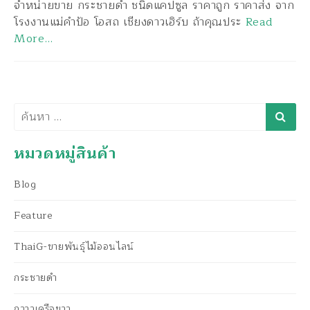
จำหน่ายขาย กระชายดำ ชนิดแคปซูล ราคาถูก ราคาส่ง จาก
โรงงานแม่คำป้อ โอสถ เชียงดาวเฮิร์บ ถ้าคุณประ
Read
More…
ค้นหา
หมวดหมู่สินค้า
Blog
Feature
ThaiG-ขายพันธุ์ไม้ออนไลน์
กระชายดำ
กวาวเครือขาว