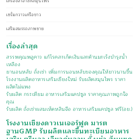
เครื่องสำอางค์สมุนไพร
เซรั่มกวาวเครือขาว
เสริมสมรรถภาพชาย
เรื่องล่าสุด
สรรพคุณพลูคาว แก้โรคสะเก็ดเงินและต้านมะเร็งบำรุงน้ำ
เหลือง
ยานอนหลับ ถั่งเช่า เพิ่มการนอนหลับของคุณให้ยาวนานขึ้น
โรงงานผลิตอาหารเสริมเชียงใหม่ รับผลิตสมุนไพร ราคา
ผลิตไม่แพง
รับผลิต กระเทียม อาหารเสริมแคปซูล ราคาคุณภาพถูกใจ
คุณ
รับผลิต ถั่งเช่าผสมเห็ดหลินจือ อาหารเสริมแคปซูล ฟรี(อย.)
โรงงานเชียงดาวเนเจอร์ฟูด มารต
ฐานGMP รับผลิตและขึ้นทะเบียนอาหาร