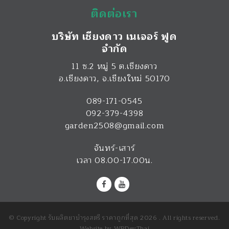
ติดต่อเรา
บริษัท เชียงดาว เนเจอร์ ฟูด
จำกัด
11 ซ.2 หมู่ 5 ต.เชียงดาว
อ.เชียงดาว
,
จ.เชียงใหม่
50170
089-171-0545
092-379-4398
garden2508@gmail.com
จันทร์-เสาร์
เวลา 08.00-17.00น.
© Copyright รับผลิตยาบำรุงสตรี ราคาถูกที่สุด 2026 . All rights reserved.
Website by
WPDevThai