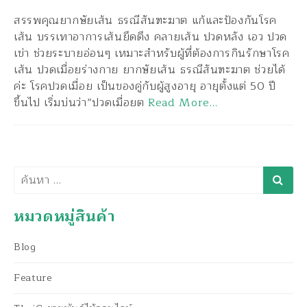
สรรพคุณยากษัยเส้น ธรณีสันฑะฆาต แก้และป้องกันโรค
เส้น บรรเทาอาการเส้นยึดตึง คลายเส้น ปวดหลัง เอว ปวด
เข่า ช่วยระบายอ่อนๆ เหมาะสำหรับผู้ที่ต้องการกินรักษาโรค
เส้น ปวดเมื่อยร่างกาย ยากษัยเส้น ธรณีสันฑะฆาต ช่วยได้
ค่ะ โรคปวดเมื่อย เป็นของคู่กับผู้สูงอายุ อายุตั้งแต่ 50 ปี
ขึ้นไป เริ่มบ่นว่า”ปวดเมื่อยต
Read More…
ค้นหา
หมวดหมู่สินค้า
Blog
Feature