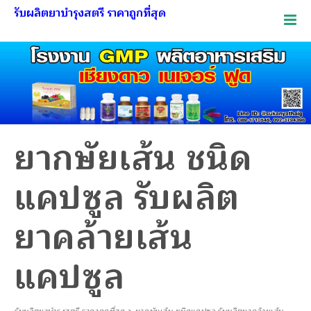
รับผลิตยาบำรุงสตรี ราคาถูกที่สุด
ยากษัยเส้น ชนิด
แคปซูล รับผลิต
ยาคล้ายเส้น
แคปซูล