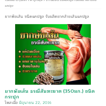
รับผลิตยาบำรุงสตรี ราคาถูกที่สุด
>
ยากษัยเส้น ชนิดแคปซูล รับผลิตยาคล้ายเส้น
แคปซูล
ยากษัยเส้น ชนิดแคปซูล รับผลิตยาคล้ายเส้นแคปซูล
ยากษัยเส้น ธรณีสันฑะฆาต (350มก.) ชนิด
กระปุก
โพสเมื่อ
มิถุนายน 22, 2016