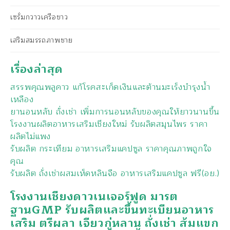
เซรั่มกวาวเครือขาว
เสริมสมรรถภาพชาย
เรื่องล่าสุด
สรรพคุณพลูคาว แก้โรคสะเก็ดเงินและต้านมะเร็งบำรุงน้ำ
เหลือง
ยานอนหลับ ถั่งเช่า เพิ่มการนอนหลับของคุณให้ยาวนานขึ้น
โรงงานผลิตอาหารเสริมเชียงใหม่ รับผลิตสมุนไพร ราคา
ผลิตไม่แพง
รับผลิต กระเทียม อาหารเสริมแคปซูล ราคาคุณภาพถูกใจ
คุณ
รับผลิต ถั่งเช่าผสมเห็ดหลินจือ อาหารเสริมแคปซูล ฟรี(อย.)
โรงงานเชียงดาวเนเจอร์ฟูด มารต
ฐานGMP รับผลิตและขึ้นทะเบียนอาหาร
เสริม ตรีผลา เจียวกู่หลาน ถั่งเช่า ส้มแขก