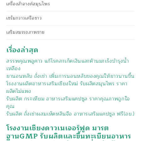
เครื่องสำอางค์สมุนไพร
เซรั่มกวาวเครือขาว
เสริมสมรรถภาพชาย
เรื่องล่าสุด
สรรพคุณพลูคาว แก้โรคสะเก็ดเงินและต้านมะเร็งบำรุงน้ำ
เหลือง
ยานอนหลับ ถั่งเช่า เพิ่มการนอนหลับของคุณให้ยาวนานขึ้น
โรงงานผลิตอาหารเสริมเชียงใหม่ รับผลิตสมุนไพร ราคา
ผลิตไม่แพง
รับผลิต กระเทียม อาหารเสริมแคปซูล ราคาคุณภาพถูกใจ
คุณ
รับผลิต ถั่งเช่าผสมเห็ดหลินจือ อาหารเสริมแคปซูล ฟรี(อย.)
โรงงานเชียงดาวเนเจอร์ฟูด มารต
ฐานGMP รับผลิตและขึ้นทะเบียนอาหาร