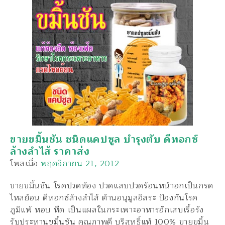
ขายขมิ้นชัน ชนิดแคปซูล บำรุงตับ ดีทอกซ์
ล้างลำไส้ ราคาส่ง
โพสเมื่อ
พฤศจิกายน 21, 2012
ขายขมิ้นชัน โรคปวดท้อง ปวดแสบปวดร้อนหน้าอกเป็นกรด
ไหลย้อน ดีทอกซ์ล้างลำไส้ ต้านอนุมูลอิสระ ป้องกันโรค
ภูมิแพ้ หอบ หืด เป็นแผลในกระเพาะอาหารอักเสบเรื้อรัง
รับประทานขมิ้นชัน คุณภาพดี บริสุทธิ์แท้ 100% ขายขมิ้น