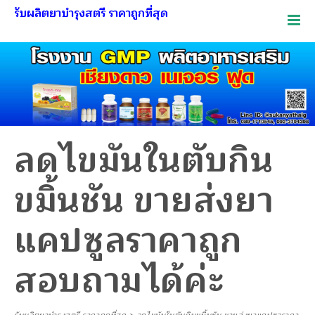
รับผลิตยาบำรุงสตรี ราคาถูกที่สุด
ลดไขมันในตับกิน
ขมิ้นชัน ขายส่งยา
แคปซูลราคาถูก
สอบถามได้ค่ะ