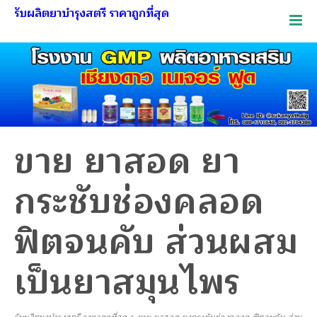
รับผลิตยาบำรุงสตรี ราคาถูกที่สุด
ขาย ยาสอด ยา
กระชับช่องคลอด
ฟิตจนคับ ส่วนผสม
เป็นยาสมุนไพร