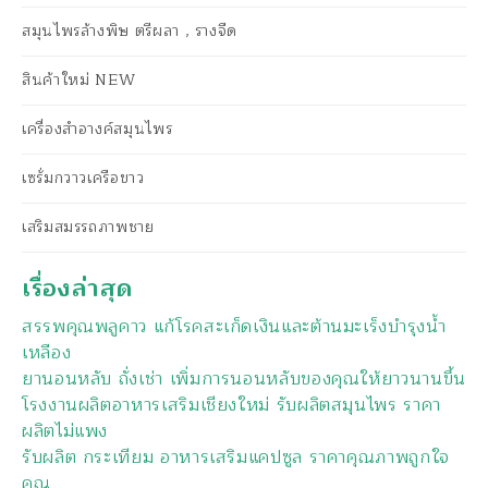
สมุนไพรล้างพิษ ตรีผลา , รางจืด
สินค้าใหม่ NEW
เครื่องสำอางค์สมุนไพร
เซรั่มกวาวเครือขาว
เสริมสมรรถภาพชาย
เรื่องล่าสุด
สรรพคุณพลูคาว แก้โรคสะเก็ดเงินและต้านมะเร็งบำรุงน้ำ
เหลือง
ยานอนหลับ ถั่งเช่า เพิ่มการนอนหลับของคุณให้ยาวนานขึ้น
โรงงานผลิตอาหารเสริมเชียงใหม่ รับผลิตสมุนไพร ราคา
ผลิตไม่แพง
รับผลิต กระเทียม อาหารเสริมแคปซูล ราคาคุณภาพถูกใจ
คุณ