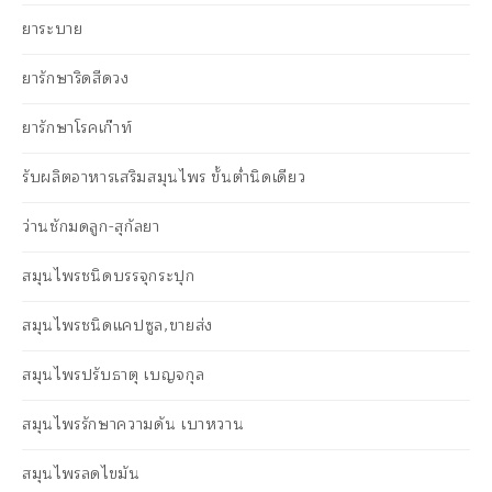
ยาระบาย
ยารักษาริดสีดวง
ยารักษาโรคเก๊าท์
รับผลิตอาหารเสริมสมุนไพร ขั้นต่ำนิดเดียว
ว่านชักมดลูก-สุกัลยา
สมุนไพรชนิดบรรจุกระปุก
สมุนไพรชนิดแคปซูล,ขายส่ง
สมุนไพรปรับธาตุ เบญจกุล
สมุนไพรรักษาความดัน เบาหวาน
สมุนไพรลดไขมัน