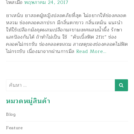
โพสเมื่อ
พฤษภาคม 24, 2017
ยาเหน็บ ยาสอดผู้หญิงปลอดภัยที่สุด ไม่อยากให้ช่องคลอด
หลวม ช่องคลอดสกปรก มีกลิ่นตกขาว กลิ่นเหม็น แนะนำ
ให้ใช้เปลือกมังคุดผสมเปลือกมะขามเทศผสมน้ำผึ้ง รักษา
และป้องกันได้ ถ้าทำไม่เป็น ใช้ “ดับเบิ้ลฟิต 2fit” ช่อง
คลอดไม่กระชับ ช่องคลอดหลวม สาเหตุของช่องคลอดไม่ฟิต
ไม่กระชับ เนื่องมาจากผ่านการมีล
Read More…
ค้นหา
หมวดหมู่สินค้า
Blog
Feature