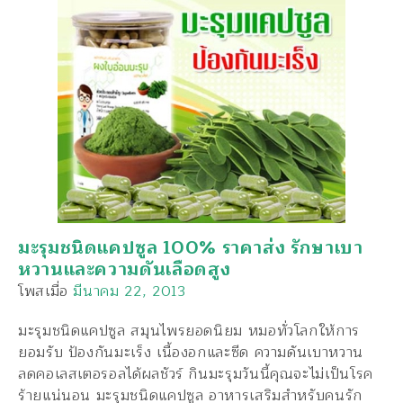
มะรุมชนิดแคปซูล 100% ราคาส่ง รักษาเบา
หวานและความดันเลือดสูง
โพสเมื่อ
มีนาคม 22, 2013
มะรุมชนิดแคปซูล สมุนไพรยอดนิยม หมอทั่วโลกให้การ
ยอมรับ ป้องกันมะเร็ง เนื้องอกและซีด ความดันเบาหวาน
ลดคอเลสเตอรอลได้ผลชัวร์ กินมะรุมวันนี้คุณจะไม่เป็นโรค
ร้ายแน่นอน มะรุมชนิดแคปซูล อาหารเสริมสำหรับคนรัก