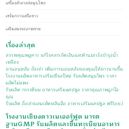
เครื่องสำอางค์สมุนไพร
เซรั่มกวาวเครือขาว
เสริมสมรรถภาพชาย
เรื่องล่าสุด
สรรพคุณพลูคาว แก้โรคสะเก็ดเงินและต้านมะเร็งบำรุงน้ำ
เหลือง
ยานอนหลับ ถั่งเช่า เพิ่มการนอนหลับของคุณให้ยาวนานขึ้น
โรงงานผลิตอาหารเสริมเชียงใหม่ รับผลิตสมุนไพร ราคา
ผลิตไม่แพง
รับผลิต กระเทียม อาหารเสริมแคปซูล ราคาคุณภาพถูกใจ
คุณ
รับผลิต ถั่งเช่าผสมเห็ดหลินจือ อาหารเสริมแคปซูล ฟรี(อย.)
โรงงานเชียงดาวเนเจอร์ฟูด มารต
ฐานGMP รับผลิตและขึ้นทะเบียนอาหาร