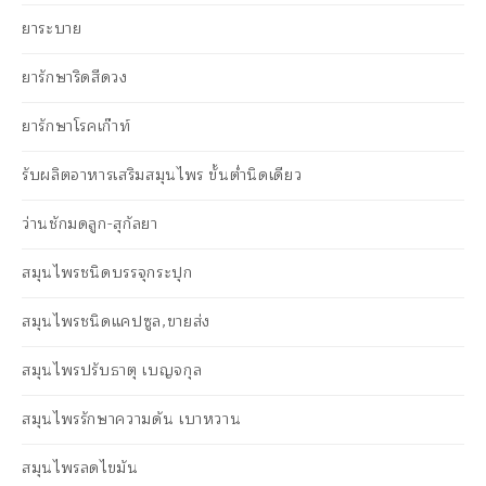
ยาระบาย
ยารักษาริดสีดวง
ยารักษาโรคเก๊าท์
รับผลิตอาหารเสริมสมุนไพร ขั้นต่ำนิดเดียว
ว่านชักมดลูก-สุกัลยา
สมุนไพรชนิดบรรจุกระปุก
สมุนไพรชนิดแคปซูล,ขายส่ง
สมุนไพรปรับธาตุ เบญจกุล
สมุนไพรรักษาความดัน เบาหวาน
สมุนไพรลดไขมัน