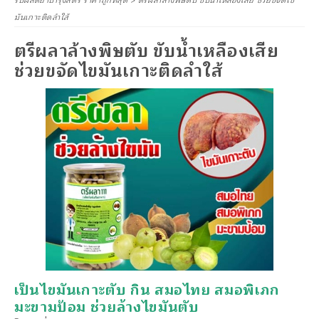
รับผลิตยาบำรุงสตรี ราคาถูกที่สุด
>
ตรีผลาล้างพิษตับ ขับน้ำเหลืองเสีย ช่วยขจัดไข
มันเกาะติดลำใส้
ตรีผลาล้างพิษตับ ขับน้ำเหลืองเสีย
ช่วยขจัดไขมันเกาะติดลำใส้
เป็นไขมันเกาะตับ กิน สมอไทย สมอพิเภก
มะขามป้อม ช่วยล้างไขมันตับ