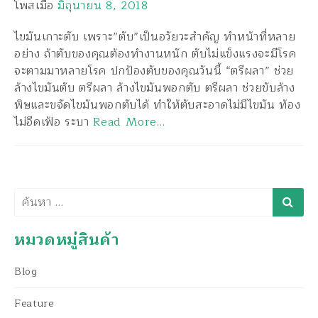
โพสเมื่อ
มิถุนายน 8, 2018
ไขมันเกาะตับ เพราะ”ตับ”เป็นอวัยวะสำคัญ ทำหน้าที่หลาย
อย่าง ถ้าตับของคุณต้องทำงานหนัก ตับไม่แข็งแรงจะมีโรค
จะตามมาหลายโรค ปกป้องตับของคุณวันนี้ “ตรีผลา” ช่วย
ล้างไขมันตับ ตรีผลา ล้างไขมันพอกตับ ตรีผลา ช่วยขับล้าง
พิษและขจัดไขมันพอกตับได้ ทำให้ตับสะอาดไม่มีไขมัน ท้อง
ไม่อืดเฟ้อ ระบา
Read More…
ค้นหา
หมวดหมู่สินค้า
Blog
Feature