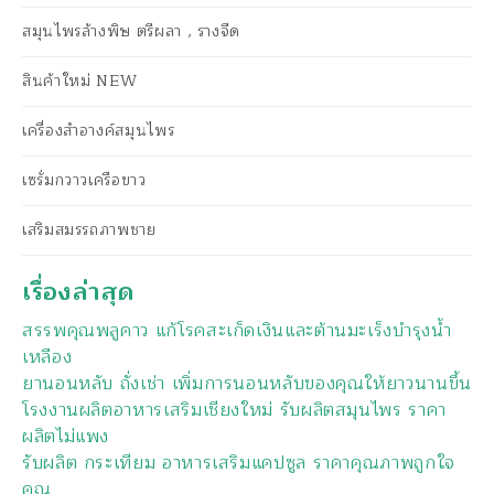
สมุนไพรล้างพิษ ตรีผลา , รางจืด
สินค้าใหม่ NEW
เครื่องสำอางค์สมุนไพร
เซรั่มกวาวเครือขาว
เสริมสมรรถภาพชาย
เรื่องล่าสุด
สรรพคุณพลูคาว แก้โรคสะเก็ดเงินและต้านมะเร็งบำรุงน้ำ
เหลือง
ยานอนหลับ ถั่งเช่า เพิ่มการนอนหลับของคุณให้ยาวนานขึ้น
โรงงานผลิตอาหารเสริมเชียงใหม่ รับผลิตสมุนไพร ราคา
ผลิตไม่แพง
รับผลิต กระเทียม อาหารเสริมแคปซูล ราคาคุณภาพถูกใจ
คุณ