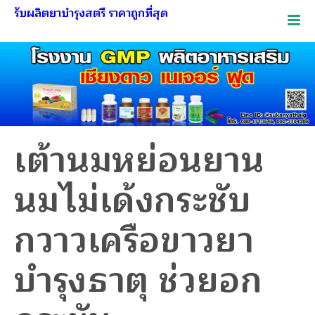
รับผลิตยาบำรุงสตรี ราคาถูกที่สุด
เต้านมหย่อนยาน
นมไม่เด้งกระชับ
กวาวเครือขาวยา
บำรุงธาตุ ช่วยอก