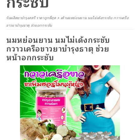
กระชับ
รับผลิตยาบำรุงสตรี ราคาถูกที่สุด
>
เต้านมหย่อนยาน นมไม่เด้งกระชับ กวาวเครือ
ขาวยาบำรุงธาตุ ช่วยอกกระชับ
นมหย่อนยาน นมไม่เด้งกระชับ
กวาวเครือขาวยาบำรุงธาตุ ช่วย
หน้าอกกระชับ