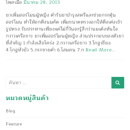
โพสเมื่อ
มีนาคม 28, 2013
ยาเพิ่มฮอร์โมนผู้หญิง ตำรับยาบำรุงสตรีและช่วยกระตุ้น
ฮอร์โมน ทำให้อกตึงนมคัด เพิ่มขนาดทรวงอกให้ตึงเต่งเข้า
รูปทรง รับประทานเพียงแค่ไม่กี่วันจะรู้สึกว่านมเด้งทันใจ
กวาวเครือขาว ยาเพิ่มฮอร์โมนผู้หญิง ส่วนประกอบของตัวยา
ที่สำคัญ 1.กำลังเสือโคร่ง 2.กวาวเครือขาว 3.โกฐเชียง
4.โกฐหัวบัว 5.กระชายดำ 6.โสมคน 7.ก
Read More…
ค้นหา
หมวดหมู่สินค้า
Blog
Feature