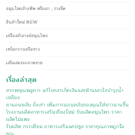
สมุนไพรล้างพิษ ตรีผลา , รางจืด
สินค้าใหม่ NEW
เครื่องสำอางค์สมุนไพร
เซรั่มกวาวเครือขาว
เสริมสมรรถภาพชาย
เรื่องล่าสุด
สรรพคุณพลูคาว แก้โรคสะเก็ดเงินและต้านมะเร็งบำรุงน้ำ
เหลือง
ยานอนหลับ ถั่งเช่า เพิ่มการนอนหลับของคุณให้ยาวนานขึ้น
โรงงานผลิตอาหารเสริมเชียงใหม่ รับผลิตสมุนไพร ราคา
ผลิตไม่แพง
รับผลิต กระเทียม อาหารเสริมแคปซูล ราคาคุณภาพถูกใจ
คุณ