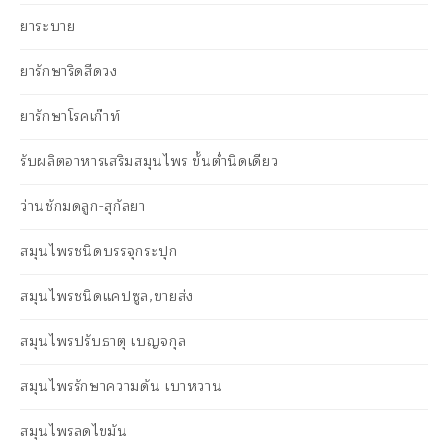
ยาระบาย
ยารักษาริดสีดวง
ยารักษาโรคเก๊าท์
รับผลิตอาหารเสริมสมุนไพร ขั้นต่ำนิดเดียว
ว่านชักมดลูก-สุกัลยา
สมุนไพรชนิดบรรจุกระปุก
สมุนไพรชนิดแคปซูล,ขายส่ง
สมุนไพรปรับธาตุ เบญจกุล
สมุนไพรรักษาความดัน เบาหวาน
สมุนไพรลดไขมัน