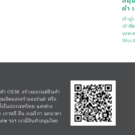
สมุ
ดำ เ
เข้าสู
เข้าฟี
แสดงค
Word
 รับทำ OEM สร้างแบรนด์สินค้า
ยผลิตและสร้างแบร์นด์ หรือ
 ทั้งในประเทศไทย และต่าง
่น เกาหลี จีน อเมริกา แคนาดา
่งเศษ ฯลฯ เรามีสินค้าสมุนไพร