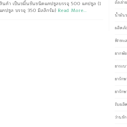
ถั่งเช่
สินค้า เป็นขมิ้นชันชนิดแคปซูลบรรจุ 500 แคปซูล (1
แคปซูล บรรจุ 350 มิลลิกรัม)
Read More…
น้ำมั
ผลิตภั
ฟ้าทะล
ยากษัยเ
ยาระบ
ยารักษ
ยารักษ
รับผลิ
ว่านชั