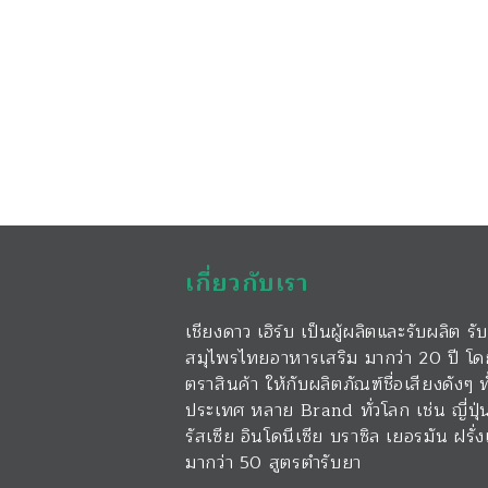
เกี่ยวกับเรา
เชียงดาว เฮิร์บ เป็นผู้ผลิตและรับผลิต
สมุไพรไทยอาหารเสริม มากว่า 20 ปี โด
ตราสินค้า ให้กับผลิตภัณฑ์ชื่อเสียงดังๆ
ประเทศ หลาย Brand ทั่วโลก เช่น ญี่ปุ
รัสเซีย อินโดนีเซีย บราซิล เยอรมัน ฝรั
มากว่า 50 สูตรตำรับยา