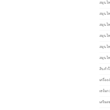
สมุนไพ
สมุนไ
สมุนไ
สมุนไ
สมุนไ
สมุนไพ
สินค้
เครื่อ
เซรั่ม
เสริม