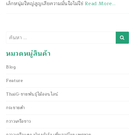
เล็กหนุ่มใหญ่สูญเสียความมั่นใจไม่ใช่
Read More…
ค้นหา
หมวดหมู่สินค้า
Blog
Feature
ThaiG-ขายพันธุ์ไม้ออนไลน์
กระชายดำ
กวาวเครือขาว
กวาวเครือแดง,บำรุงกำลัง,เพิ่มฮอร์โมนเพศชาย