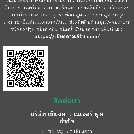
สมุนไพรอาหารเสริมที่เรามีจำหน่ายและรับผลิต เช่น ถั่งเช่า
ทิเบต กวาวเครือขาว กวาวเครือแดง เห็ดหลินจือ ว่านชักมดลูก
แปะก๊วย กระชายดำ สูตรดีท๊อก สูตรลดไขมัน สูตรบำรุง
ร่างกาย เป็นต้น นอกจากนั้นเรายังผลิตสินค้าสมุนไพรประเภท
ชนิดแคปซูล ชนิดชงดื่ม ชนิดน้ำมันนวด ฯลฯ เพิ่มเติม>>
https://เชียงดาวเฮิร์บ.com
/
ติดต่อเรา
บริษัท เชียงดาว เนเจอร์ ฟูด
จำกัด
11 ซ.2 หมู่ 5 ต.เชียงดาว