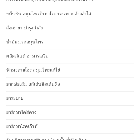
ขมิ้นชัน สมุนไพรรักษาโรคกระเพาะ ล้างลำไส้
ถั่งเช่ายา บำรุงกำลัง
น้ำมันนวดสมุนไพร
ผลิตภัณฑ์ อาหารเสริม
ฟ้าทะลายโจร สมุนไพรแก้ไข้
ยากษัยเส้น แก้เส้นยึดเส้นตึง
ยาระบาย
ยารักษาริดสีดวง
ยารักษาโรคเก๊าท์