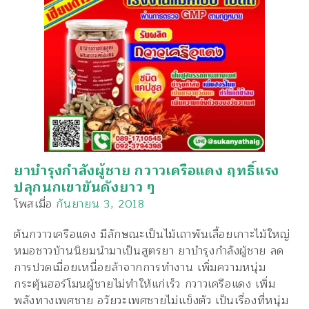
ยาบำรุงกำลังผู้ชาย กวาวเครือแดง ฤทธิ์แรง
ปลุกนกเขาขันดังยาว ๆ
โพสเมื่อ
กันยายน 3, 2018
ต้นกวาวเครือแดง มีลักษณะเป็นไม้เถาพันเลื้อยเกาะไม้ใหญ่
หมอชาวบ้านนิยมนำมาเป็นสูตรยา ยาบำรุงกำลังผู้ชาย ลด
การปวดเมื่อยเหนื่อยล้าจากการทำงาน เพิ่มความหนุ่ม
กระตุ้นฮอร์โมนผู้ชายไม่ทำให้แก่เร็ว กวาวเครือแดง เพิ่ม
พลังทางเพศชาย อวัยวะเพศชายไม่เเข็งตัว เป็นเรื่องที่หนุ่ม