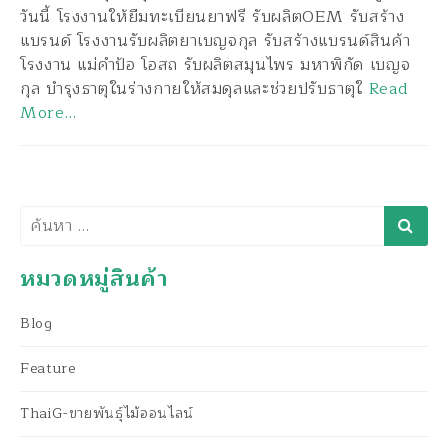
วันนี้ โรงงานให้ยืมทะเบียนยาฟรี รับผลิตOEM รับสร้าง
แบรนด์ โรงงานรับผลิตยาเบญจกุล รับสร้างแบรนด์สินค้า
โรงงาน แม่คำป้อ โอสถ รับผลิตสมุนไพร มหาพิกัด เบญจ
กุล บำรุงธาตุในร่างกายให้สมดุลและช่วยปรับธาตุใ
Read
More…
ค้นหา
หมวดหมู่สินค้า
Blog
Feature
ThaiG-ขายพันธุ์ไม้ออนไลน์