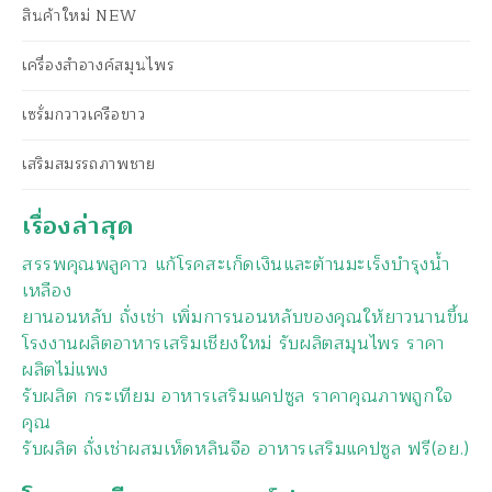
สินค้าใหม่ NEW
เครื่องสำอางค์สมุนไพร
เซรั่มกวาวเครือขาว
เสริมสมรรถภาพชาย
เรื่องล่าสุด
สรรพคุณพลูคาว แก้โรคสะเก็ดเงินและต้านมะเร็งบำรุงน้ำ
เหลือง
ยานอนหลับ ถั่งเช่า เพิ่มการนอนหลับของคุณให้ยาวนานขึ้น
โรงงานผลิตอาหารเสริมเชียงใหม่ รับผลิตสมุนไพร ราคา
ผลิตไม่แพง
รับผลิต กระเทียม อาหารเสริมแคปซูล ราคาคุณภาพถูกใจ
คุณ
รับผลิต ถั่งเช่าผสมเห็ดหลินจือ อาหารเสริมแคปซูล ฟรี(อย.)