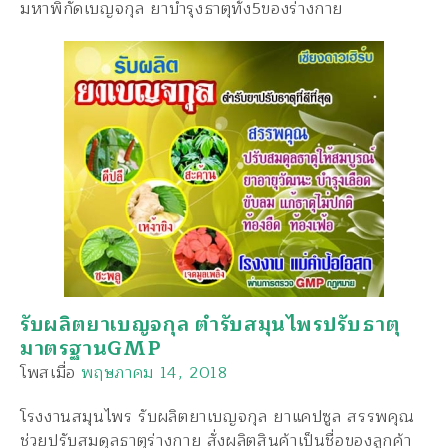
มหาพิกัดเบญจกุล ยาบำรุงธาตุทั้ง5ของร่างกาย
รับผลิตยาเบญจกุล ตำรับสมุนไพรปรับธาตุ
มาตรฐานGMP
โพสเมื่อ
พฤษภาคม 14, 2018
โรงงานสมุนไพร รับผลิตยาเบญจกุล ยาแคปซูล สรรพคุณ
ช่วยปรับสมดุลธาตุร่างกาย สั่งผลิตสินค้าเป็นชื่อของลูกค้า