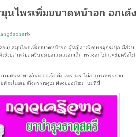
มุนไพรเพิ่มขนาดหน้าอก อกเด้ง
iangdaoherb
ง) สมุนไพรเพิ่มขนาดหน้าอก ผู้หญิง ชนิดบรรจุกระปุก มีส่วน
ตัวช่วยสำหรับสตรีนมหย่อนเหลวอกเล็ก ทรวงอกไม่กระชับหรือไม่
วนค้นหาทางอินเตอร์เน็ตค่ะ เพราะเราไม่สามารถบรรยาย
ายห้ามโฆษณาถึงสรรพคุณ ต้องขออภัยมา ณ.ที่นี้