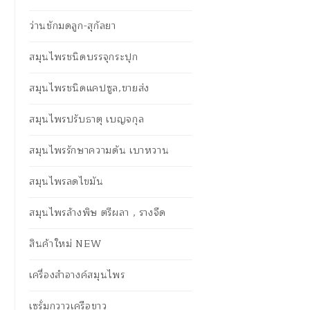
ว่านชักมดลูก-สุกัลยา
สมุนไพรชนิดบรรจุกระปุก
สมุนไพรชนิดแคปซูล,ขายส่ง
สมุนไพรปรับธาตุ เบญจกุล
สมุนไพรรักษาความดัน เบาหวาน
สมุนไพรลดไขมัน
สมุนไพรล้างพิษ ตรีผลา , รางจืด
สินค้าใหม่ NEW
เครื่องสำอางค์สมุนไพร
เซรั่มกวาวเครือขาว