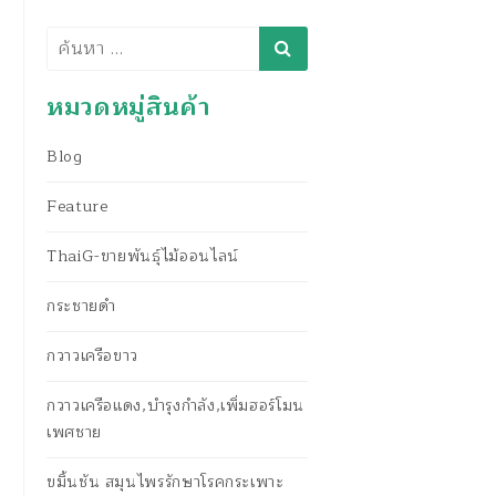
ค้นหา
หมวดหมู่สินค้า
Blog
Feature
ThaiG-ขายพันธุ์ไม้ออนไลน์
กระชายดำ
กวาวเครือขาว
กวาวเครือแดง,บำรุงกำลัง,เพิ่มฮอร์โมน
เพศชาย
ขมิ้นชัน สมุนไพรรักษาโรคกระเพาะ