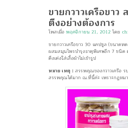
ขายกวาวเครือขาว ส
ตึงอย่างต้องการ
โพสเมื่อ
พฤศจิกายน 21, 2012
โดย
ch
ขายกวาวเครือขาว 30 แคปซูล (ขนาดทดลอ
ผสมสมุนไพรบำรุงธาตุพิเศษอีก 7 ชนิด 
ตึงเต่งใส่เสื้อผ้าไม่เข้ารูป
หมาย เหตุ :
สรรพคุณของกวาวเครือ รบก
สรรพคุณได้มาก ณ.ที่นี้ค่ะ เพราะกฏหม