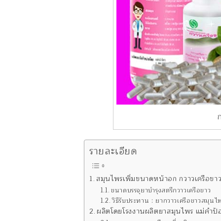
รายละเอียด
สมุนไพรเพิ่มขนาดหน้าอก กวาวเครือขาว
ขนาดบรรจุยาบำรุงสตรีกวาวเครือขาว
วิธีรับประทาน : ยากวาวเครือขาวสมุนไ
ผลิตโดยโรงงานผลิตยาสมุนไพร แม่คำป้