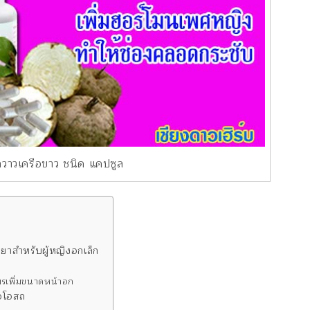
กวาวเครือขาว ชนิด แคปซูล
ยาสำหรับผู้หญิงอกเล็ก
พรเพิ่มขนาดหน้าอก
อโอสถ