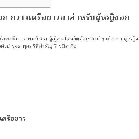
อก กวาวเครือขาวยาสำหรับผู้หญิงอก
ไพรเพิ่มขนาดหน้าอก ผู้ญิง เป็นผลิตภัณฑ์ยาบำรุงร่างกายผู้หญิง
วบำรุงธาตุสตรีที่สำคัญ 7 ชนิด คือ
เครือขาว