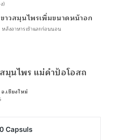
ง)
ือขาวสมุนไพรเพิ่มขนาดหน้าอก
้ง หลังอาหารเช้าและก่อนนอน
สมุนไพร แม่คำป้อโอสถ
 จ.เชียงใหม่
5