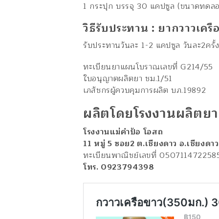
1 กระปุก บรรจุ 30 แคปซูล (ขนาดทดลอ
วิธีรับประทาน : ยากวาวเคร
รับประทานวันละ 1-2 แคปซูล วันละ2ครั
ทะเบียนยาแผนโบราณเลขที่ G214/55
ใบอนุญาตผลิตยา ชม.1/51
เภสัชกรผู้ควบคุมการผลิต บภ.19892
ผลิตโดยโรงงานผลิตยา
โรงงานแม่คำป้อ โอสถ
11 หมู่ 5 ซอย2 ต.เชียงดาว อ.เชียงดาว
ทะเบียนพาณิชย์เลขที่ 050711472258
โทร. 0923794398