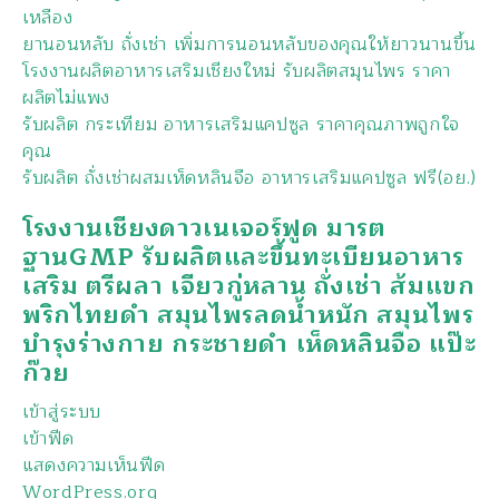
เหลือง
ยานอนหลับ ถั่งเช่า เพิ่มการนอนหลับของคุณให้ยาวนานขึ้น
โรงงานผลิตอาหารเสริมเชียงใหม่ รับผลิตสมุนไพร ราคา
ผลิตไม่แพง
รับผลิต กระเทียม อาหารเสริมแคปซูล ราคาคุณภาพถูกใจ
คุณ
รับผลิต ถั่งเช่าผสมเห็ดหลินจือ อาหารเสริมแคปซูล ฟรี(อย.)
โรงงานเชียงดาวเนเจอร์ฟูด มารต
ฐานGMP รับผลิตและขึ้นทะเบียนอาหาร
เสริม ตรีผลา เจียวกู่หลาน ถั่งเช่า ส้มแขก
พริกไทยดำ สมุนไพรลดน้ำหนัก สมุนไพร
บำรุงร่างกาย กระชายดำ เห็ดหลินจือ แป๊ะ
ก๊วย
เข้าสู่ระบบ
เข้าฟีด
แสดงความเห็นฟีด
WordPress.org