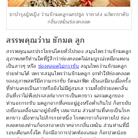
ยาบำรุงผู้หญิง ว่านชักมดลูกแคปซูล ราคาส่ง แก้ตกขาดับ
กลิ่นเหม็นช่องคลอด
สรรพคุณว่าน ชักมด ลูก
สรรพคุณและประโยชน์โดยทั่วไปของ สมุนไพรว่านชักมดลูก
สุภาพสตรีท่านใดที่รู้สึกว่าช่องคลอดไม่สมบูรณ์เหมือนตอน
เป็นสาวๆ หรือ
ช่องคลอดไม่กระชับ
สมุนไพรว่านชักมดลูก
ช่วยท่านได้ เพราะสมุนไพรว่านชักมดลูก จะทำให้ช่องคลอด
ของสุภาพสตรีมีความกระชับ รัดและฟิต เป็นเสมือนเมื่อครั้ง
ที่ท่านเคยเป็นสาวหรือยังไม่มีคู่สมรส รวมทั้งยัช่วยลดกลิ่น
อันที่เราไม่พึงประสงค์จากการเป็นตกขาว และมดลูกของ
ท่านจะกระชับ มดลูกจากที่เคยอยู่สูงหรือต่ำเกินไป ก็จะขยับ
เขยื่อนเคลื่อนมาอยู่ยังที่ๆ เหมาะสม ส่วนท่านที่เคยเป็นโรค
ตกขาว เมื่อทานไปสักระยะหนึ่ง โรคตกขาวก็จะหายไป ช่อง
คลอดของท่านก็จะสะอาดปราศจากกลิ่นเหม็น ส่วนท่านที่มี
รอบเดือนครั้งใด ก็จะมีอาการปวดท้องเสมอ ก็จะปวดน้อย