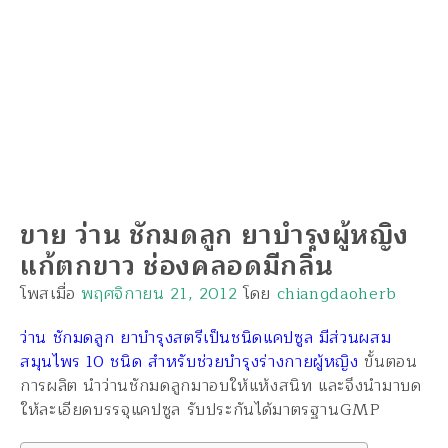
ขาย ว่าน ชักมดลูก ยาบำรุงผู้หญิง
แก้ตกขาว ช่องคลอดมีกลิ่น
โพสเมื่อ
พฤศจิกายน 21, 2012
โดย
chiangdaoherb
ว่าน ชักมดลูก ยาบำรุงสตรีเป็นชนิดแคปซูล มีส่วนผสม
สมุนไพร 10 ชนิด สำหรับช่วยบำรุงร่างกายผู้หญิง
ขั้นตอน
การผลิต นำว่านชักมดลูกมาอบให้แห้งสนิท และจึงนำมาบด
ให้ละเอียดบรรจุแคปซูล รับประกันได้มาตรฐานGMP