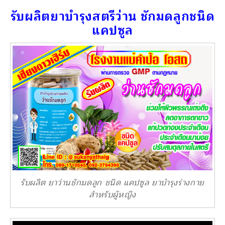
รับผลิตยาบำรุงสตรีว่าน ชักมดลูกชนิด
แคปซูล
รับผลิต ยาว่านชักมดลูก ชนิด แคปซูล ยาบำรุงร่างกาย
สำหรับผู้หญิง