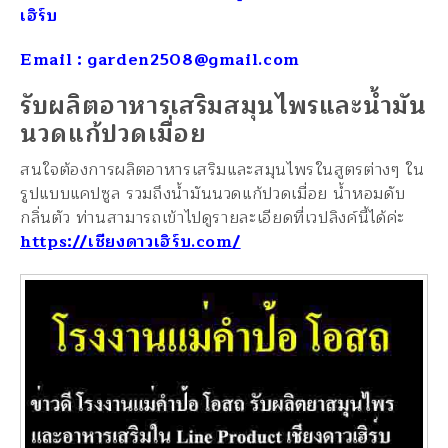
เฮิร์บ
Email : garden2508@gmail.com
รับผลิตอาหารเสริมสมุนไพรและน้ำมัน
นวดแก้ปวดเมื่อย
สนใจต้องการผลิตอาหารเสริมและสมุนไพรในสูตรต่างๆ ใน
รูปแบบแคปซูล รวมถึงน้ำมันนวดแก้ปวดเมื่อย น้ำหอมดับ
กลิ่นตัว ท่านสามารถเข้าไปดูรายละเอียดที่เวปลิงค์นี้ได้ค่ะ
https://เชียงดาวเฮิร์บ.com/