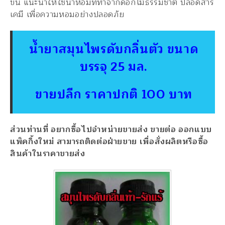
ขึ้น แนะนำให้ใช้น้ำหอมที่ทำจากดอกไม้ธรรมชาติ ปลอดสาร
เคมี เพื่อความหอมอย่างปลอดภัย
น้ำยาสมุนไพรดับกลิ่นตัว ขนาด
บรรจุ 25 มล.
ขายปลีก ราคาปกติ 100 บาท
ส่วนท่านที่ อยากซื้อไปจำหน่ายขายส่ง ขายต่อ ออกแบบ
แพ็คกิ้งใหม่ สามารถติดต่อฝ่ายขาย เพื่อสั่งผลิตหรือซื้อ
สินค้าในราคาขายส่ง