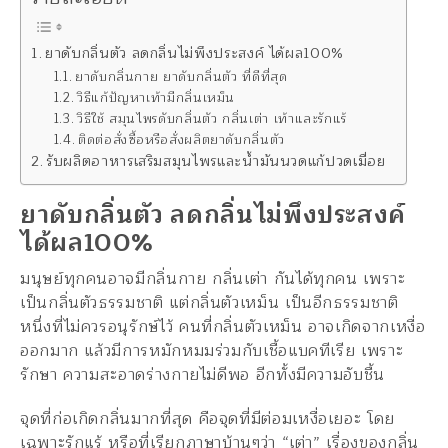
ยาดับกลิ่นตัว ลดกลิ่นไม่พึงประสงค์ ได้ผล100%
ยาดับกลิ่นกาย ยาดับกลิ่นตัว ที่ดีที่สุด
วิธีแก้ปัญหาเท้ามีกลิ่นเหม็น
วิธีใช้ สมุนไพรดับกลิ่นตัว กลิ่นเต่า เท้าและรักแร้
ติดต่อสั่งซื้อหรือสั่งผลิตยาดับกลิ่นตัว
รับผลิตอาหารเสริมสมุนไพรและน้ำมันนวดแก้ปวดเมื่อย
ยาดับกลิ่นตัว ลดกลิ่นไม่พึงประสงค์
ได้ผล100%
มนุษย์ทุกคนอาจมีกลิ่นกาย กลิ่นเต่า กันได้ทุกคน เพราะ
เป็นกลิ่นตัวธรรมชาติ แต่กลิ่นตัวเหม็น เป็นอีกธรรมชาติ
หนึ่งที่ไม่ควรอนุรักษ์ไว้ คนที่กลิ่นตัวเหม็น อาจเกิดจากเหงื่อ
ออกมาก แล้วมีการหมักหมมร่วมกับเชื้อแบคทีเรีย เพราะ
รักษา ความสะอาดร่างกายไม่ดีพอ อีกทั้งมีความอับชื้น
จุดที่ก่อเกิดกลิ่นมากที่สุด คือจุดที่มีต่อมเหงื่อเยอะ โดย
เฉพาะรักแร้ หรือที่เรียกภาษาบ้านๆว่า “เต่า” เรื่องของกลิ่น