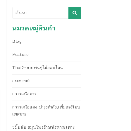
ค้นหา
หมวดหมู่สินค้า
Blog
Feature
ThaiG-ขายพันธุ์ไม้ออนไลน์
กระชายดำ
กวาวเครือขาว
กวาวเครือแดง,บำรุงกำลัง,เพิ่มฮอร์โมน
เพศชาย
ขมิ้นชัน สมุนไพรรักษาโรคกระเพาะ