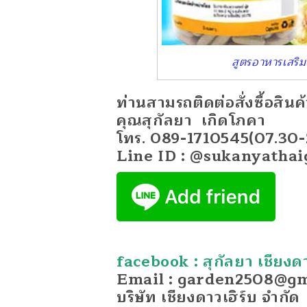
สูตรอาหารเสริ
ท่านสามรถติดต่อสั่งซื้อสินค้าน
คุณสุกัลยา เกิดโภคา
โทร. 089-1710545(07.30-
Line ID : @sukanyathai
facebook : สุกัลยา เชียงดา
Email : garden2508@gm
บริษัท เชียงดาวเฮิร์บ จำกัด