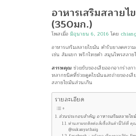
อาหารเสริมสลายไข
(350มก.)
โพสเมื่อ
มิถุนายน 6, 2016
โดย
chian
อาหารเสริมสลายไขมัน ตำรับยาลดความคว
เช่น ส้มแขก พริกไทยดำ สมุนไพรสลายไ
สรรพคุณ
ช่วยขับของเสียออกจากร่างการไ
หลากชนิดที่ช่วยดูดไขมันและถ่ายของเส
สลายไขมันส่วนเกิน
รายละเอียด
ส่วนประกอบสำคัญ อาหารเสริมสลายไขม
ท่านสามรถติดต่อสั่งซื้อสินค้านี้ได้ท
@sukanyathaig
facebook : สุกัลยา เชียงดาวเฮิร์บ E