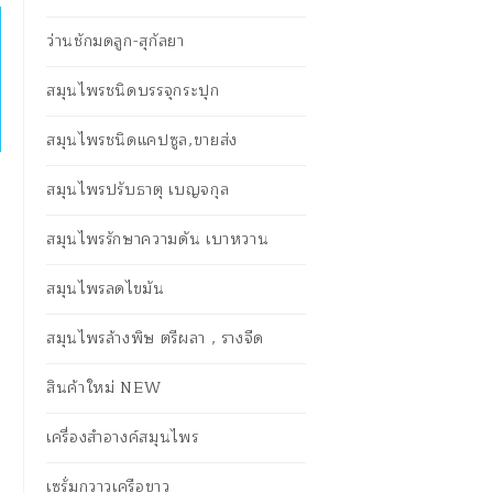
ว่านชักมดลูก-สุกัลยา
สมุนไพรชนิดบรรจุกระปุก
สมุนไพรชนิดแคปซูล,ขายส่ง
สมุนไพรปรับธาตุ เบญจกุล
สมุนไพรรักษาความดัน เบาหวาน
สมุนไพรลดไขมัน
สมุนไพรล้างพิษ ตรีผลา , รางจืด
สินค้าใหม่ NEW
เครื่องสำอางค์สมุนไพร
เซรั่มกวาวเครือขาว