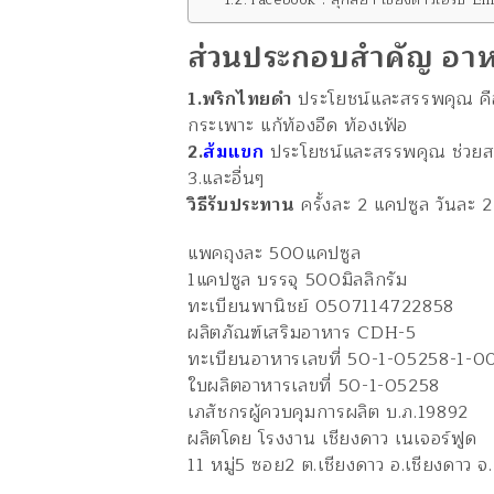
ส่วนประกอบสำคัญ อาห
1.พริกไทยดำ
ประโยชน์และสรรพคุณ คือ
กระเพาะ แก้ท้องอืด ท้องเฟ้อ
2.
ส้มแขก
ประโยชน์และสรรพคุณ ช่วยสลา
3.และอื่นๆ
วิธีรับประทาน
ครั้งละ 2 แคปซูล วันละ 
แพคถุงละ 500แคปซูล
1แคปซูล บรรจุ 500มิลลิกรัม
ทะเบียนพานิชย์ 0507114722858
ผลิตภัณฑ์เสริมอาหาร CDH-5
ทะเบียนอาหารเลขที่ 50-1-05258-1-0
ใบผลิตอาหารเลขที่ 50-1-05258
เภสัชกรผู้ควบคุมการผลิต บ.ภ.19892
ผลิตโดย โรงงาน เชียงดาว เนเจอร์ฟูด
11 หมู่5 ซอย2 ต.เชียงดาว อ.เชียงดาว จ.