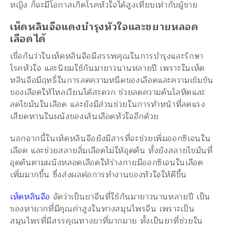
หญิง ก็จะมีโอกาสเกิดโรคหัวใจได้สูงเทียบเท่ากับผู้ชาย
เห็ดหลินจือแดงบำรุงหัวใจและขยายหลอด
เลือดได้
เชื่อกันว่าในเห็ดหลินจือมีสรรพคุณในการบำรุงและรักษา
โรคหัวใจ และนิยมใช้กันมายาวนานหลายปี เพราะในเห็ด
หลินจือมีฤทธิ์ในการลดความหนืดของเลือดและความเข้มข้น
ของเลือดให้ไหลเวียนได้สะดวก ช่วยลดความดันโลหิตและ
ลดไขมันในเลือด และยังมีส่วนช่วยในการทำหน้าที่ลดแรง
เสียดทานในผนังของเส้นเลือดหัวใจอีกด้วย
นอกจากนี้ในเห็ดหลินจือยังมีสารที่จะช่วยเพิ่มออกซิเจนใน
เลือด และช่วยสลายลิ่มเลือดไม่ให้อุดตัน ทั้งยังสลายไขมันที่
อุดตันตามผนังหลอดเลือดให้ร่างกายมีออกซิเจนในเลือด
เพิ่มมากขึ้น ซึ่งส่งผลต่อการทำงานของหัวใจให้ดีขึ้น
เห็ดหลินจือ
จัดว่าเป็นยาจีนที่ใช้กันมายาวนานหลายปี เป็น
ของหายากที่มีคุณค่าสูงในทางสมุนไพรจีน เพราะเป็น
สมุนไพรที่มีสรรคุณทางยาที่มากมาย ทั้งเป็นยาที่ช่วยใน