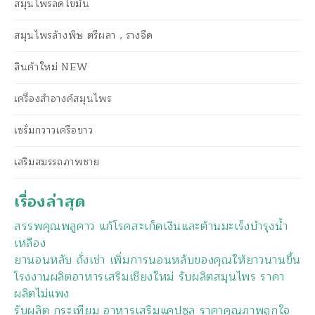
สมุนไพรลดไขมัน
สมุนไพรล้างพิษ ตรีผลา , รางจืด
สินค้าใหม่ NEW
เครื่องสำอางค์สมุนไพร
เซรั่มกวาวเครือขาว
เสริมสมรรถภาพชาย
เรื่องล่าสุด
สรรพคุณพลูคาว แก้โรคสะเก็ดเงินและต้านมะเร็งบำรุงน้ำ
เหลือง
ยานอนหลับ ถั่งเช่า เพิ่มการนอนหลับของคุณให้ยาวนานขึ้น
โรงงานผลิตอาหารเสริมเชียงใหม่ รับผลิตสมุนไพร ราคา
ผลิตไม่แพง
รับผลิต กระเทียม อาหารเสริมแคปซูล ราคาคุณภาพถูกใจ