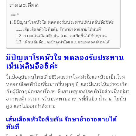
รายละเอียด
มีปัญหาโรคหัวใจ ทดลองรับประทานเห็นหลินจือซิค่ะ
เส้นเลือดหัวใจตีบตัน รักษาช้าอาจตายได้ทันที
ภาวะเส้นเลือดตีบตัน สามารถเกิดขึ้นได้กับทุกคน
เห็ดหลินจือแดงบำรุงหัวใจและขยายหลอดเลือดได้
มีปัญหาโรคหัวใจ ทดลองรับประทาน
เห็นหลินจือซิค่ะ
ในปัจจุบันคนไทยเสียชีวิตเพราะโรคหัวใจและป่วยเป็นโรค
หลอดเลือดหัวใจเพิ่มมากขึ้นทุกๆ ปี และมีแนวโน้มว่าจะเกิด
กับผู้มีอายุน้อยลงเรื่อยๆ ซึ่งสาเหตุของโรคหัวใจส่วนใหญ่มา
จากพฤติกรรมการรับประทานอาหารที่มีแป้ง น้ำตาล ไขมัน
สูง และไม่ออกกำลังกาย
เส้นเลือดหัวใจตีบตัน รักษาช้าอาจตายได้
ทันที