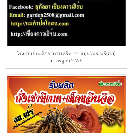
โรงงานรับผลิตอาหารเสริม ยา สมุนไพร ฟรี(อย)
มาตรฐานGMP