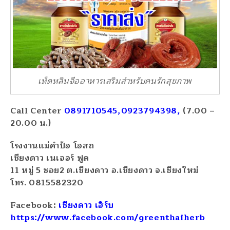
เห็ดหลินจืออาหารเสริมสำหรับคนรักสุขภาพ
Call Center
0891710545,0923794398,
(7.00 –
20.00 น.)
โรงงานแม่คำป้อ โอสถ
เชียงดาว เนเจอร์ ฟูด
11 หมู่ 5 ซอย2 ต.เชียงดาว อ.เชียงดาว จ.เชียงใหม่
โทร. 0815582320
Facebook:
เชียงดาว เฮิร์บ
https://www.facebook.com/greenthaiherb