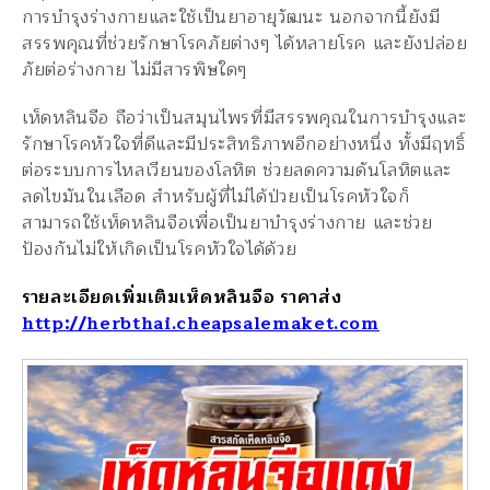
การบำรุงร่างกายและใช้เป็นยาอายุวัฒนะ นอกจากนี้ยังมี
สรรพคุณที่ช่วยรักษาโรคภัยต่างๆ ได้หลายโรค และยังปล่อย
ภัยต่อร่างกาย ไม่มีสารพิษใดๆ
เห็ดหลินจือ ถือว่าเป็นสมุนไพรที่มีสรรพคุณในการบำรุงและ
รักษาโรคหัวใจที่ดีและมีประสิทธิภาพอีกอย่างหนึ่ง ทั้งมีฤทธิ์
ต่อระบบการไหลเวียนของโลหิต ช่วยลดความดันโลหิตและ
ลดไขมันในเลือด สำหรับผู้ที่ไม่ได้ป่วยเป็นโรคหัวใจก็
สามารถใช้เห็ดหลินจือเพื่อเป็นยาบำรุงร่างกาย และช่วย
ป้องกันไม่ให้เกิดเป็นโรคหัวใจได้ด้วย
รายละเอียดเพิ่มเติมเห็ดหลินจือ ราคาส่ง
http://herbthai.cheapsalemaket.com