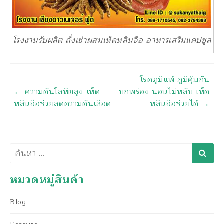
โรงงานรับผลิต ถั่งเช่าผสมเห็ดหลินจือ อาหารเสริมแคปซูล
นำทาง
โรคภูมิแพ้ ภูมิคุ้มกัน
←
ความดันโลหิตสูง เห็ด
บกพร่อง นอนไม่หลับ เห็ด
หลินจือช่วยลดความดันเลือด
หลินจือช่วยได้
→
ค้นหา
หมวดหมู่สินค้า
Blog