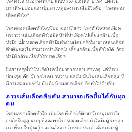
โรคหัวใจ หรือโรคที่เกี่ยวกับหัวใจ ซึ่งมีหลายโรค แต่ส่วน
มากที่พบบ่อยและเป็นสาเหตุของการเสียชีวิตคือ “โรคหลอด
เลือดหัวใจ”
โรคหลอดเลือดหัวใจหรืออาจจะเรียกว่าโรคหัวใจขาดเลือด
เพราะว่าเส้นเลือดหัวใจมีหน้าที่นำเลือดไปเลี้ยงกล้ามเนื้อ
หัวใจ เมื่อหลอดเลือดหัวใจทำงานผิดปกติที่มาจากเส้นเลือด
ตีบตันและไม่สามารถนำเลือดไปเลี้ยงกล้ามเนื้อหัวใจได้ ก็จะ
ทำให้กล้ามเนื้อหัวใจขาดเลือด
ซึ่งสาเหตุที่ทำให้เกิดโรคนี้ก็มาจากหลายสาเหตุ แต่ที่พบ
บ่อยสุด คือ ผู้ป่วยโรคเบาหวาน และไขมันในเส้นเลือดสูง ที่
มีการสะสมของไขมันที่ผนังหลอดเลือด จึงทำให้ตีบตัน
ภาวะเส้นเลือดตีบตัน สามารถเกิดขึ้นได้กับทุก
คน
โรคหลอดเลือดหัวใจ เป็นโรคที่เกิดได้ตั้งแต่วัยหนุ่มสาวไป
จนถึงในผู้สูงอายุ ซึ่งจะพบโรคหลอดเลือดหัวใจในผู้ชายสูง
กว่าที่พบในผู้หญิง แต่หลังจากวัยหมดประจำเดือนของผู้