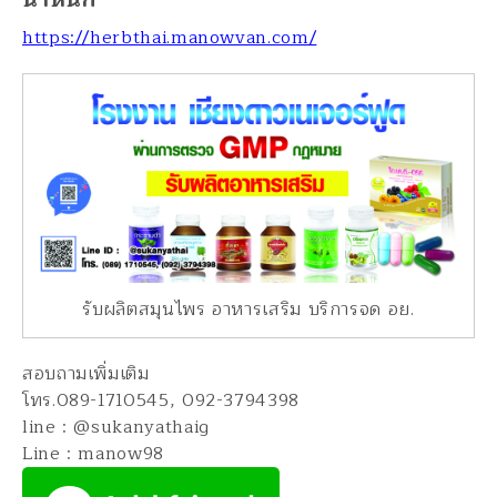
https://herbthai.manowvan.com/
รับผลิตสมุนไพร อาหารเสริม บริการจด อย.
สอบถามเพิ่มเติม
โทร.089-1710545, 092-3794398
line : @sukanyathaig
Line : manow98