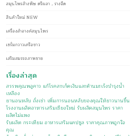
สมุนไพรล้างพิษ ตรีผลา , รางจืด
สินค้าใหม่ NEW
เครื่องสำอางค์สมุนไพร
เซรั่มกวาวเครือขาว
เสริมสมรรถภาพชาย
เรื่องล่าสุด
สรรพคุณพลูคาว แก้โรคสะเก็ดเงินและต้านมะเร็งบำรุงน้ำ
เหลือง
ยานอนหลับ ถั่งเช่า เพิ่มการนอนหลับของคุณให้ยาวนานขึ้น
โรงงานผลิตอาหารเสริมเชียงใหม่ รับผลิตสมุนไพร ราคา
ผลิตไม่แพง
รับผลิต กระเทียม อาหารเสริมแคปซูล ราคาคุณภาพถูกใจ
คุณ