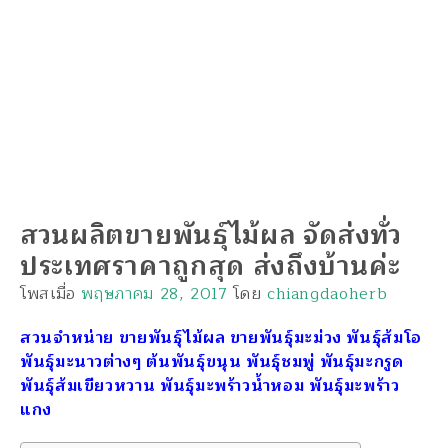
สวนผลิตขายพันธุ์ไม้ผล จัดส่งทั่ว
ประเทศราคาถูกสุด ส่งถึงบ้านค่ะ
โพสเมื่อ
พฤษภาคม 28, 2017
โดย
chiangdaoherb
สวนจำหน่าย ขายพันธุ์ไม้ผล ขายพันธุ์มะม่วง พันธุ์ส้มโอ
พันธุ์มะนาวต่างๆ ต้นพันธุ์ขนุน พันธุ์ชมพู่ พันธุ์มะกรูด
พันธุ์ส้มเขียวหวาน พันธุ์มะพร้าวน้ำหอม พันธุ์มะพร้าว
แกง