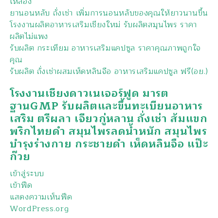
เหลือง
ยานอนหลับ ถั่งเช่า เพิ่มการนอนหลับของคุณให้ยาวนานขึ้น
โรงงานผลิตอาหารเสริมเชียงใหม่ รับผลิตสมุนไพร ราคา
ผลิตไม่แพง
รับผลิต กระเทียม อาหารเสริมแคปซูล ราคาคุณภาพถูกใจ
คุณ
รับผลิต ถั่งเช่าผสมเห็ดหลินจือ อาหารเสริมแคปซูล ฟรี(อย.)
โรงงานเชียงดาวเนเจอร์ฟูด มารต
ฐานGMP รับผลิตและขึ้นทะเบียนอาหาร
เสริม ตรีผลา เจียวกู่หลาน ถั่งเช่า ส้มแขก
พริกไทยดำ สมุนไพรลดน้ำหนัก สมุนไพร
บำรุงร่างกาย กระชายดำ เห็ดหลินจือ แป๊ะ
ก๊วย
เข้าสู่ระบบ
เข้าฟีด
แสดงความเห็นฟีด
WordPress.org