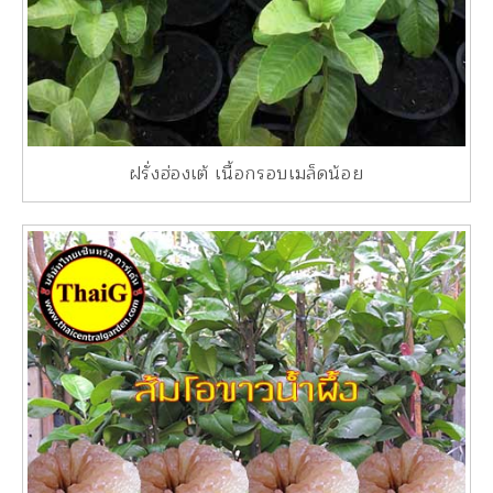
ฝรั่งฮ่องเต้ เนื้อกรอบเมล็ดน้อย