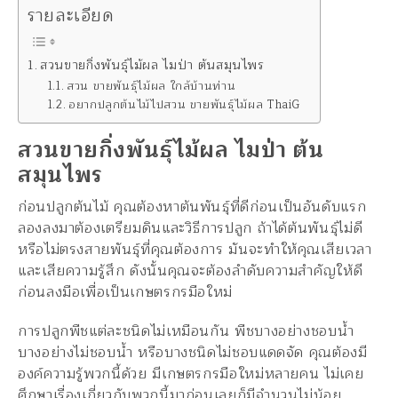
รายละเอียด
สวนขายกิ่งพันธุ์ไม้ผล ไมป่า ต้นสมุนไพร
สวน ขายพันธุ์ไม้ผล ใกล้บ้านท่าน
อยากปลูกต้นไม้ไปสวน ขายพันธุ์ไม้ผล ThaiG
สวนขายกิ่งพันธุ์ไม้ผล ไมป่า ต้น
สมุนไพร
ก่อนปลูกต้นไม้ คุณต้องหาต้นพันธุ์ที่ดีก่อนเป็นอันดับแรก
ลองลงมาต้องเตรียมดินและวิธีการปลูก ถ้าได้ต้นพันธุ์ไม่ดี
หรือไม่ตรงสายพันธุ์ที่คุณต้องการ มันจะทำให้คุณเสียเวลา
และเสียความรู้สึก ดังนั้นคุณจะต้องลำดับความสำคัญให้ดี
ก่อนลงมือเพื่อเป็นเกษตรกรมือใหม่
การปลูกพืชแต่ละชนิดไม่เหมือนกัน พืชบางอย่างชอบน้ำ
บางอย่างไม่ชอบน้ำ หรือบางชนิดไม่ชอบแดดจัด คุณต้องมี
องค์ความรู้พวกนี้ด้วย มีเกษตรกรมือใหม่หลายคน ไม่เคย
ศึกษาเรื่องเกี่ยวกับพวกนี้มาก่อนเลยก็มีจำนวนไม่น้อย