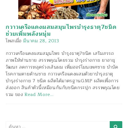
กวาวเครือแดงผสมสมุนไพรบำรุงธาตุ7ชนิด
ช่วยเพิ่มพลังหนุ่ม
โพสเมื่อ
มีนาคม 28, 2013
กวาวเครือแดงผสมสมุนไพร บำรุงธาตุ7ชนิด เสริมสรรถ
ภาพให้ท่านชาย สรรพคุณโดยรวม บำรุงร่างกาย ยาอายุ
วัฒนะ ลดการหลุดร่วงเส้นผม เพิ่มฮอร์โมนเพศชาย บำบัด
โรคกามตายด้านชาย กวาวเครือแดงผสมตัวยาบำรุงธาตุ
บำรุงร่างกาย 7 ชนิด ผลิตได้มาตรฐานGMP ผลิตเพื่อการ
ส่งออก สินค้าตัวนี้เหมือนกันกับชนิดกระปุก สรรพคุณโดย
รวม ของ
Read More…
ค้นหา