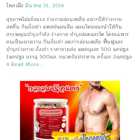
โพสเมื่อ
มีนาคม 31, 2016
สุขภาพไม่แข็งแรง ร่างกายอ่อนเพลีย อยากให้ร่างกาย
สดชื่น กินถั่งเช่า แพทย์แผนจีน แผนไทยแนะนำให้กิน
สรรพคุณบำรุงกำลัง-ร่างกาย บำรุงปอดและไต โดยเฉพาะ
คนเป็นเบาหวาน กินถั่งเช่า ลดการอ่อนเพลีย ฟื้นฟูและ
บำรุงร่างกาย ถั่งเช่า ราคาขายส่ง แพคถุงละ 500 แคปซูล
1แคปซูล บรรจุ 500มล. ขนาดรับประทาน ครั้งละ 2แคปซูล
ก
Read More…