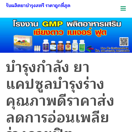
รับผลิตยาบำรุงสตรี ราคาถูกที่สุด
บำรุงกำลัง ยา
แคปซูลบำรุงร่าง
คุณภาพดีราคาส่ง
ลดการอ่อนเพลีย