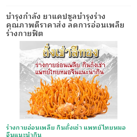
บำรุงกำลัง ยาแคปซูลบำรุงร่าง
คุณภาพดีราคาส่ง ลดการอ่อนเพลีย
ร่างกายฟิต
ร่างกายอ่อนเพลีย กินถั่งเช่า แพทย์ไทยหมอ
จีนแนะนำกิน