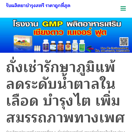
รับผลิตยาบำรุงสตรี ราคาถูกที่สุด
ถั่งเช่ารักษาภูมิแพ้
ลดระดับน้ำตาลใน
เลือด บำรุงไต เพิ่ม
สมรรถภาพทางเพศ