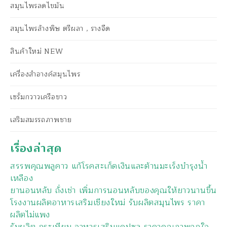
สมุนไพรลดไขมัน
สมุนไพรล้างพิษ ตรีผลา , รางจืด
สินค้าใหม่ NEW
เครื่องสำอางค์สมุนไพร
เซรั่มกวาวเครือขาว
เสริมสมรรถภาพชาย
เรื่องล่าสุด
สรรพคุณพลูคาว แก้โรคสะเก็ดเงินและต้านมะเร็งบำรุงน้ำ
เหลือง
ยานอนหลับ ถั่งเช่า เพิ่มการนอนหลับของคุณให้ยาวนานขึ้น
โรงงานผลิตอาหารเสริมเชียงใหม่ รับผลิตสมุนไพร ราคา
ผลิตไม่แพง