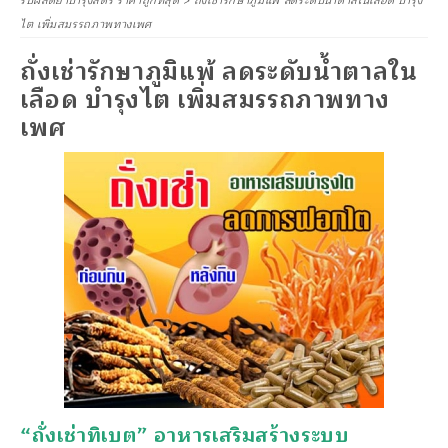
รับผลิตยาบำรุงสตรี ราคาถูกที่สุด
>
ถั่งเช่ารักษาภูมิแพ้ ลดระดับน้ำตาลในเลือด บำรุง
ไต เพิ่มสมรรถภาพทางเพศ
ถั่งเช่ารักษาภูมิแพ้ ลดระดับน้ำตาลใน
เลือด บำรุงไต เพิ่มสมรรถภาพทาง
เพศ
“ถั่งเช่าทิเบต” อาหารเสริมสร้างระบบ