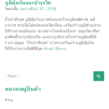
ภูมิคุ้มกันและบำรุงไต
โพสเมื่อ
กุมภาพันธ์ 20, 2018
ถั่งเช่าทิเบต ภูมิคุ้มกันบกพร่องและโรคภูมิแพ้ต่างๆ แพ้
อากาศ หายใจไม่คล่องและไตเสื่อม เสริมสร้างภูมิต้านทาน
ให้ร่างกายแข็งแรง ปราศจากโรคด้วยถั่งเช่า สมุนไพรที่จะ
มาติดตั้งระบบป้องกัน และอาวุธทำลายโรคร้ายภูมิแพ้ให้
ร่างกายคุณ “ถั่งเช่าทิเบต” อาหารเสริมสร้างภูมิคุ้มกัน
ใหักับร่างกายได้ดีที่สุด
Read More…
ค้นหา
หมวดหมู่สินค้า
Blog