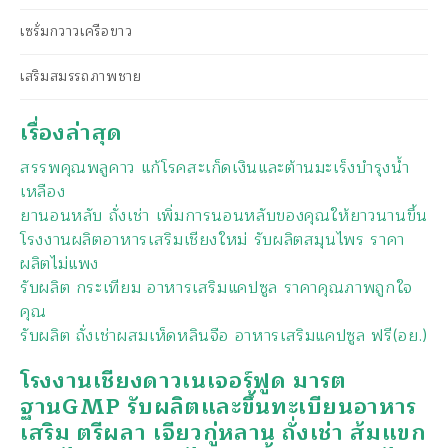
เซรั่มกวาวเครือขาว
เสริมสมรรถภาพชาย
เรื่องล่าสุด
สรรพคุณพลูคาว แก้โรคสะเก็ดเงินและต้านมะเร็งบำรุงน้ำ
เหลือง
ยานอนหลับ ถั่งเช่า เพิ่มการนอนหลับของคุณให้ยาวนานขึ้น
โรงงานผลิตอาหารเสริมเชียงใหม่ รับผลิตสมุนไพร ราคา
ผลิตไม่แพง
รับผลิต กระเทียม อาหารเสริมแคปซูล ราคาคุณภาพถูกใจ
คุณ
รับผลิต ถั่งเช่าผสมเห็ดหลินจือ อาหารเสริมแคปซูล ฟรี(อย.)
โรงงานเชียงดาวเนเจอร์ฟูด มารต
ฐานGMP รับผลิตและขึ้นทะเบียนอาหาร
เสริม ตรีผลา เจียวกู่หลาน ถั่งเช่า ส้มแขก