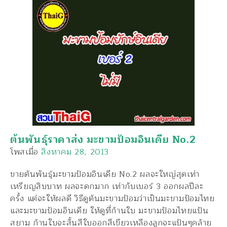
ต้นพันธุ์ราคาส่ง มะขามป้อมอินเดีย No.2
โพสเมื่อ
สิงหาคม 28, 2013
ขายต้นพันธุ์มะขามป้อมอินเดีย No.2 ผลจะใหญ่สุดเท่า
เหรียญสิบบาท ผลจะดกมาก เท่ากับเบอร์ 3 ออกผลปีละ
ครั้ง แต่จะให้ผลดี วิธีดูต้นมะขามป้อมว่าเป็นมะขามป้อมไทย
และมะขามป้อมอินเดีย ให้ดูที่ก้านใบ มะขามป้อมไทยแป้น
สยาม ก้านใบจะสั้นสีใบออกสีเขียวเหลืองลูกจะแป้นๆคล้าย