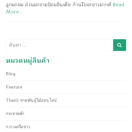
ลูกมะยม ส่วนมะขามป้อมอินเดีย ก้านใบจะยาวมากตั
Read
More…
ค้นหา
หมวดหมู่สินค้า
Blog
Feature
ThaiG-ขายพันธุ์ไม้ออนไลน์
กระชายดำ
กวาวเครือขาว