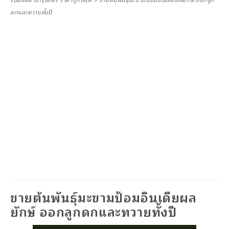
รับผลิตยาบำรุงสตรี ราคาถูกที่สุด
>
ขายต้นพันธุ์มะขามป้อมอินเดียผลยักษ์ ออกลูก
ดกและทวายทั้งปี
ขายต้นพันธุ์มะขามป้อมอินเดียผล
ยักษ์ ออกลูกดกและทวายทั้งปี