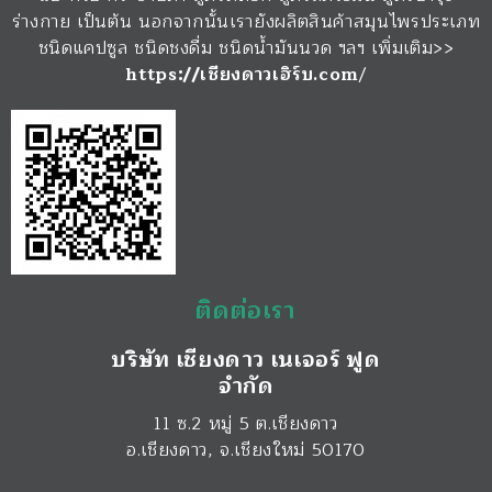
ร่างกาย เป็นต้น นอกจากนั้นเรายังผลิตสินค้าสมุนไพรประเภท
ชนิดแคปซูล ชนิดชงดื่ม ชนิดน้ำมันนวด ฯลฯ เพิ่มเติม>>
https://เชียงดาวเฮิร์บ.com
/
ติดต่อเรา
บริษัท เชียงดาว เนเจอร์ ฟูด
จำกัด
11 ซ.2 หมู่ 5 ต.เชียงดาว
อ.เชียงดาว
,
จ.เชียงใหม่
50170