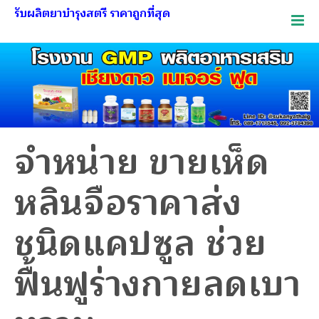
รับผลิตยาบำรุงสตรี ราคาถูกที่สุด
จำหน่าย ขายเห็ด
หลินจือราคาส่ง
ชนิดแคปซูล ช่วย
ฟื้นฟูร่างกายลดเบา