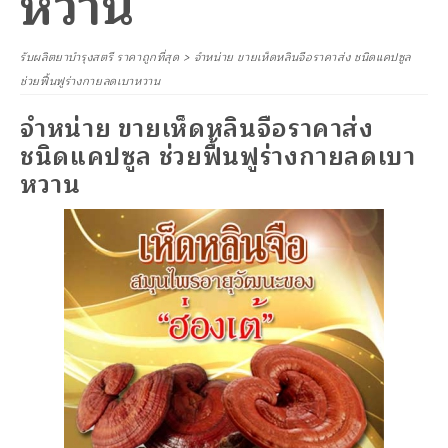
หวาน
รับผลิตยาบำรุงสตรี ราคาถูกที่สุด
>
จำหน่าย ขายเห็ดหลินจือราคาส่ง ชนิดแคปซูล
ช่วยฟื้นฟูร่างกายลดเบาหวาน
จำหน่าย ขายเห็ดหลินจือราคาส่ง
ชนิดแคปซูล ช่วยฟื้นฟูร่างกายลดเบา
หวาน