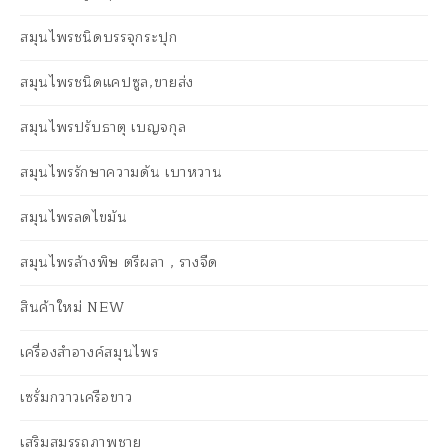
สมุนไพรชนิดบรรจุกระปุก
สมุนไพรชนิดแคปซูล,ขายส่ง
สมุนไพรปรับธาตุ เบญจกุล
สมุนไพรรักษาความดัน เบาหวาน
สมุนไพรลดไขมัน
สมุนไพรล้างพิษ ตรีผลา , รางจืด
สินค้าใหม่ NEW
เครื่องสำอางค์สมุนไพร
เซรั่มกวาวเครือขาว
เสริมสมรรถภาพชาย