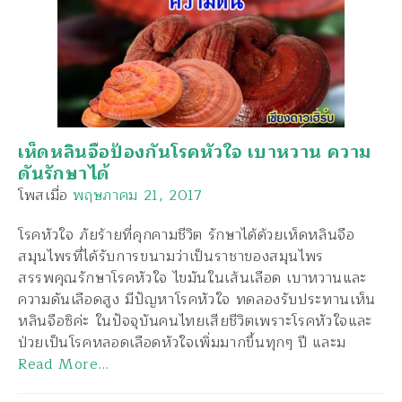
เห็ดหลินจือป้องกันโรคหัวใจ เบาหวาน ความ
ดันรักษาได้
โพสเมื่อ
พฤษภาคม 21, 2017
โรคหัวใจ ภัยร้ายที่คุกคามชีวิต รักษาได้ด้วยเห็ดหลินจือ
สมุนไพรที่ได้รับการขนามว่าเป็นราชาของสมุนไพร
สรรพคุณรักษาโรคหัวใจ ไขมันในเส้นเลือด เบาหวานและ
ความดันเลือดสูง มีปัญหาโรคหัวใจ ทดลองรับประทานเห็น
หลินจือซิค่ะ ในปัจจุบันคนไทยเสียชีวิตเพราะโรคหัวใจและ
ป่วยเป็นโรคหลอดเลือดหัวใจเพิ่มมากขึ้นทุกๆ ปี และม
Read More…