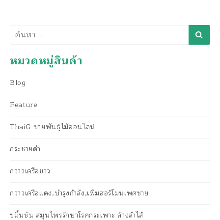
ค้นหา
หมวดหมู่สินค้า
Blog
Feature
ThaiG-ขายพันธุ์ไม้ออนไลน์
กระชายดำ
กวาวเครือขาว
กวาวเครือแดง,บำรุงกำลัง,เพิ่มฮอร์โมนเพศชาย
ขมิ้นชัน สมุนไพรรักษาโรคกระเพาะ ล้างลำไส้