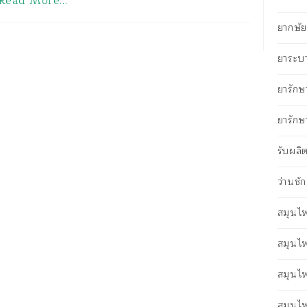
Read More…
ยากษัยเ
ยาระบ
ยารักษ
ยารักษ
รับผลิ
ว่านชั
สมุนไพ
สมุนไ
สมุนไ
สมุนไ