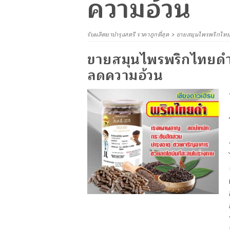
ความอ้วน
รับผลิตยาบำรุงสตรี ราคาถูกที่สุด
>
ขายสมุนไพรพริกไทย
ขายสมุนไพรพริกไทยดำ
ลดความอ้วน