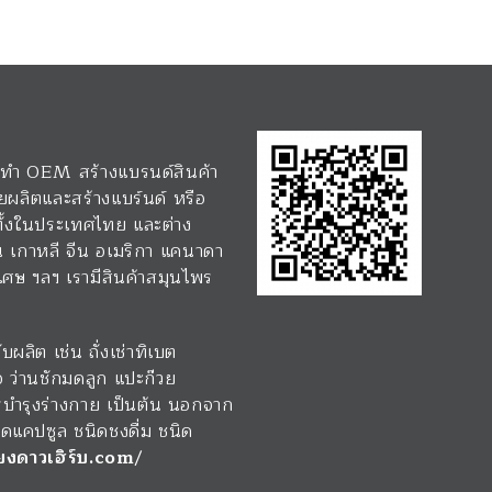
 รับทำ OEM สร้างแบรนด์สินค้า
ยผลิตและสร้างแบร์นด์ หรือ
 ทั้งในประเทศไทย และต่าง
่น เกาหลี จีน อเมริกา แคนาดา
่งเศษ ฯลฯ เรามีสินค้าสมุนไพร
ผลิต เช่น ถั่งเช่าทิเบต
อ ว่านชักมดลูก แปะก๊วย
รบำรุงร่างกาย เป็นต้น นอกจาก
ิดแคปซูล ชนิดชงดื่ม ชนิด
ยงดาวเฮิร์บ.com
/