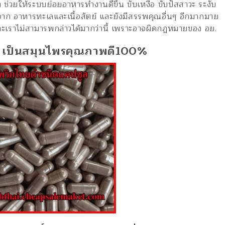
 ช่วยให้ระบบย่อยอาหารทำงานดีขึ้
น ขับเหงื่อ ขับปัสสาวะ ระงับ
าก อาหารทะเลและเนื้อสัตย์ และยังมีสรรพคุณอื่นๆ อีกมากมาย
ะเราไม่สามารพกล่าวได้มากว่านี้ เพราะอาจผิดกฏหมายของ อย.
ม เป็นสมุนไพรคุณภาพดี100%