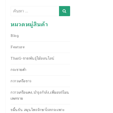
ค้นหา
หมวดหมู่สินค้า
Blog
Feature
ThaiG-ขายพันธุ์ไม้ออนไลน์
กระชายดำ
กวาวเครือขาว
กวาวเครือแดง,บำรุงกำลัง,เพิ่มฮอร์โมน
เพศชาย
ขมิ้นชัน สมุนไพรรักษาโรคกระเพาะ