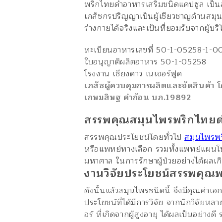
พริกไทยดำอาหารเสริมชนิดแคปซูล เป็น
เภสัชกรปริญญาเป็นผู้เชียวชาญด้านสม
ร่างกายได้จริงและเป็นที่ยอมรับจากผู
ทะเบียนอาหารเลขที่ 50-1-05258-1-0
ใบอนุญาติผลิตอาหาร 50-1-05258
โรงงาน เชียงดาว เนเจอร์ฟูด
เภสัชผู้ควบคุมการผลิตและจัดสินค้า 
เกษมสิษฐ คำก้อน บภ.19892
สรรพคุณสมุนไพรพริกไทย
สรรพคุณประโยชน์โดยทั่วไป
สมุนไพรพ
หรือแพทย์ทางเลือก รวมทั้งแพทย์แผนโบ
มหาศาล ในการรักษาผู้ป่วยอย่างได้ผลเ
งานวิจัยประโยชน์สรรพคุณ
ดังนั้นแล้วสมุนไพรชนิดนี้ จึงมีคุณค
ประโยชน์ที่ได้มีการวิจัย จากนักวิจัยหล
อร์ ที่เกิดจากผู้สูงอายุ ได้ผลเป็นอย่างด