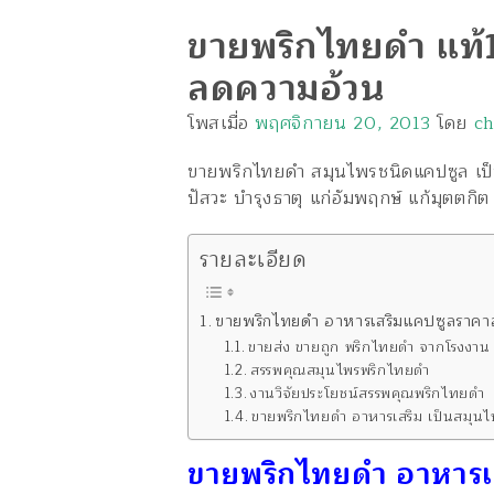
ขายพริกไทยดำ แท้
ลดความอ้วน
โพสเมื่อ
พฤศจิกายน 20, 2013
โดย
c
ขายพริกไทยดำ สมุนไพรชนิดแคปซูล เป็
ปัสวะ บำรุงธาตุ แก่อัมพฤกษ์ แก้มุตตก
รายละเอียด
ขายพริกไทยดำ อาหารเสริมแคปซูลราคาส
ขายส่ง ขายถูก พริกไทยดำ จากโรงงาน 
สรรพคุณสมุนไพรพริกไทยดำ
งานวิจัยประโยชน์สรรพคุณพริกไทยดำ
ขายพริกไทยดำ อาหารเสริม เป็นสมุ
ขายพริกไทยดำ อาหารเส