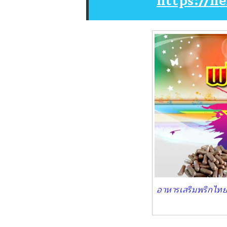
https://h
อาหารเสริมพริกไทย