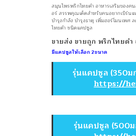
สมุนไพรพริกไทยดำ อาหารเสริมของคนอ
อร์ สรรพคุณเด็ดสำหรับคนอยากเบิร์นเผ
บำรุงกำลัง บำรุงธาตุ เพิ่มฮอร์โมนเพศ
ไทยดำ ชนิดแคปซูล
ขายส่ง ขายถูก พริกไทยดำ 
มีแคปซูลให้เลือก 2ขนาด
รุ่นแคปซูล (350
https://h
รุ่นแคปซูล (500