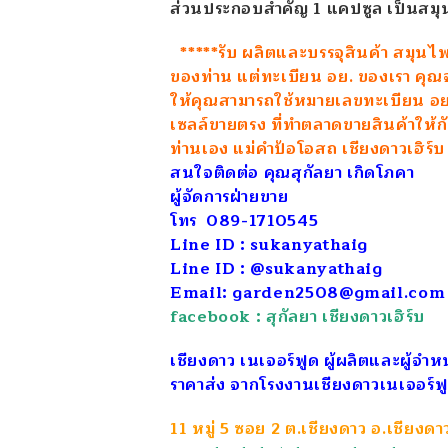
ส่วนประกอบสำคัญ 1 แคปซูล เป็นสมุน
*****รับ ผลิตและบรรจุสินค้า สมุนไ
ของท่าน แต่ทะเบียน อย. ของเรา คุ
ให้คุณสามารถใช้หมายเลขทะเบียน อย.
เซลล์ขายตรง ที่ทำตลาดขายสินค้าให้ก
ท่านเอง แม่คำป้อโอสถ เชียงดาวเฮิร์
สนใจติดต่อ คุณสุกัลยา เกิดโภคา
ผู้จัดการฝ่ายขาย
โทร 089-1710545
Line ID : sukanyathaig
Line ID : @sukanyathaig
Email: garden2508@gmail.com
facebook : สุกัลยา เชียงดาวเฮิร์บ
เชียงดาว เนเจอร์ฟูด ผู้ผลิตและผู้จ
ราคาส่ง จากโรงงานเชียงดาวเนเจอร์ฟ
11 หมู่ 5 ซอย 2 ต.เชียงดาว อ.เชียงด