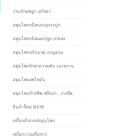
ว่านชักมดลูก-สุกัลยา
สมุนไพรชนิดบรรจุกระปุก
สมุนไพรชนิดแคปซูล,ขายส่ง
สมุนไพรปรับธาตุ เบญจกุล
สมุนไพรรักษาความดัน เบาหวาน
สมุนไพรลดไขมัน
สมุนไพรล้างพิษ ตรีผลา , รางจืด
สินค้าใหม่ NEW
เครื่องสำอางค์สมุนไพร
เซรั่มกวาวเครือขาว