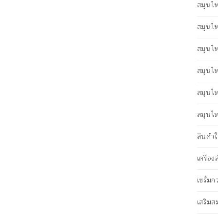
สมุนไพ
สมุนไ
สมุนไ
สมุนไ
สมุนไ
สมุนไพ
สินค้
เครื่อ
เซรั่ม
เสริม