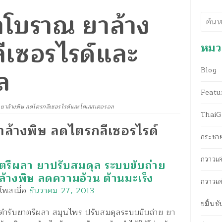
าโบราณ ยาล้าง
ค้นห
ีเซอรไรด์และ
หมวด
ล
Blog
Featu
ยาล้างพิษ ลดไตรกลีเซอรไรด์และโคเลสเตอรอล
ThaiG-
ล้างพิษ ลดไตรกลีเซอรไรด์
กระชา
กวาวเค
ตรีผลา ยาปรับสมดุล ระบบขับถ่าย
ล้างพิษ ลดความอ้วน ต้านมะเร็ง
กวาวเค
โพสเมื่อ
ธันวาคม 27, 2013
ขมิ้นช
ตำรับยาตรีผลา สมุนไพร ปรับสมดุลระบบขับถ่าย ยา