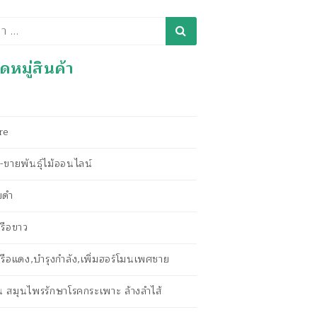
า
หมู่สินค้า
re
ขายพันธุ์ไม้ออนไลน์
ยดำ
รือขาว
รือแดง,บำรุงกำลัง,เพิ่มฮอร์โมนเพศชาย
ัน สมุนไพรรักษาโรคกระเพาะ ล้างลำไส้