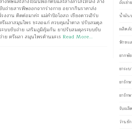
ล้างพิษและล้างไขมันพอกตับและล้างลำไส้ให้โล่ง ล้าง
ถั่งเช่
ขับถ่ายสารพิษออกจากร่างกาย อยากกินราคาส่ง
โรงงาน ติดต่อมาค่ะ แม่คำป้อโอสถ เชียงดาวเฮิร์บ
น้ำมั
ตรีผลาสมุนไพร ชะลอแก่ ควบคุมน้ำตาล ปรับสมดุล
ผลิตภั
ระบบขับถ่าย เสริมภูมิคุ้มกัน ยาปรับสมดุลระบบขับ
ถ่าย ตรีผลา สมุนไพรต้านมะเร
Read More…
ฟ้าทะล
ยากษัยเ
ยาระบ
ยารักษ
ยารักษ
รับผลิ
ว่านชั