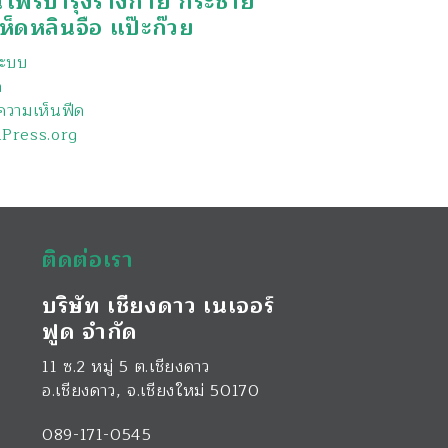
นไพรบำรุงร่างกาย กระชาย
ห็ดหลินจือ แป๊ะก๊วย
่ระบบ
ด
วามเห็นฟีด
Press.org
ติดต่อเรา
บริษัท เชียงดาว เนเจอร์
ฟูด จำกัด
11 ซ.2 หมู่ 5 ต.เชียงดาว
อ.เชียงดาว
,
จ.เชียงใหม่
50170
089-171-0545