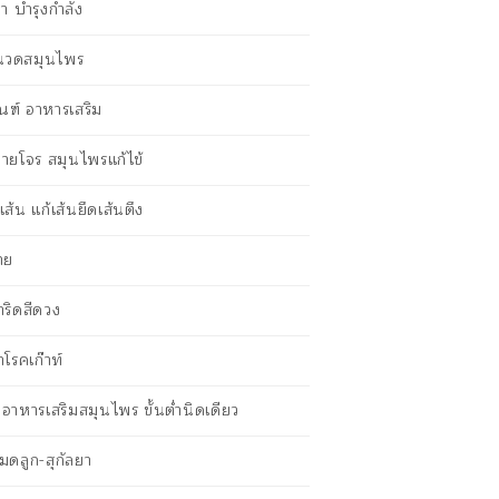
ายา บำรุงกำลัง
นนวดสมุนไพร
ณฑ์ อาหารเสริม
ายโจร สมุนไพรแก้ไข้
ส้น แก้เส้นยึดเส้นตึง
าย
าริดสีดวง
าโรคเก๊าท์
ตอาหารเสริมสมุนไพร ขั้นต่ำนิดเดียว
กมดลูก-สุกัลยา