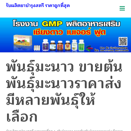
รับผลิตยาบำรุงสตรี ราคาถูกที่สุด
พันธุ์มะนาว ขายต้น
พันธุ์มะนาวราคาส่ง
มีหลายพันธุ์ให้
เลือก