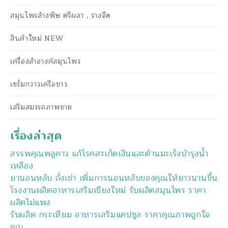
สมุนไพรล้างพิษ ตรีผลา , รางจืด
สินค้าใหม่ NEW
เครื่องสำอางค์สมุนไพร
เซรั่มกวาวเครือขาว
เสริมสมรรถภาพชาย
เรื่องล่าสุด
สรรพคุณพลูคาว แก้โรคสะเก็ดเงินและต้านมะเร็งบำรุงน้ำ
เหลือง
ยานอนหลับ ถั่งเช่า เพิ่มการนอนหลับของคุณให้ยาวนานขึ้น
โรงงานผลิตอาหารเสริมเชียงใหม่ รับผลิตสมุนไพร ราคา
ผลิตไม่แพง
รับผลิต กระเทียม อาหารเสริมแคปซูล ราคาคุณภาพถูกใจ
คุณ