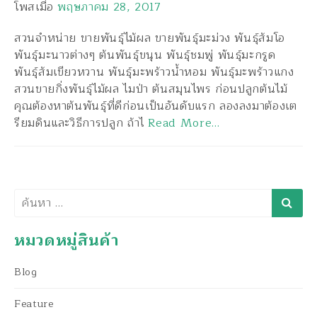
โพสเมื่อ
พฤษภาคม 28, 2017
สวนจำหน่าย ขายพันธุ์ไม้ผล ขายพันธุ์มะม่วง พันธุ์ส้มโอ
พันธุ์มะนาวต่างๆ ต้นพันธุ์ขนุน พันธุ์ชมพู่ พันธุ์มะกรูด
พันธุ์ส้มเขียวหวาน พันธุ์มะพร้าวน้ำหอม พันธุ์มะพร้าวแกง
สวนขายกิ่งพันธุ์ไม้ผล ไมป่า ต้นสมุนไพร ก่อนปลูกต้นไม้
คุณต้องหาต้นพันธุ์ที่ดีก่อนเป็นอันดับแรก ลองลงมาต้องเต
รียมดินและวิธีการปลูก ถ้าไ
Read More…
ค้นหา
หมวดหมู่สินค้า
Blog
Feature