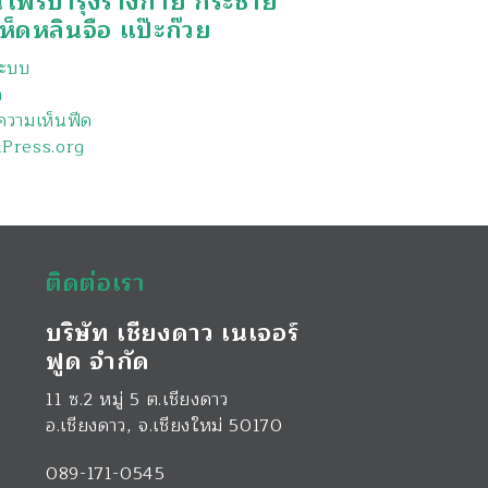
นไพรบำรุงร่างกาย กระชาย
ห็ดหลินจือ แป๊ะก๊วย
่ระบบ
ด
วามเห็นฟีด
Press.org
ติดต่อเรา
บริษัท เชียงดาว เนเจอร์
ฟูด จำกัด
11 ซ.2 หมู่ 5 ต.เชียงดาว
อ.เชียงดาว
,
จ.เชียงใหม่
50170
089-171-0545