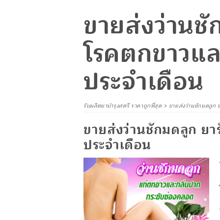
ขายส่งว่านชั
โรคตกขาวแล
ประจำเดือน
รับผลิตยาบำรุงสตรี ราคาถูกที่สุด
>
ขายส่งว่านชักมดลูก
ขายส่งว่านชักมดลูก ย
ประจำเดือน