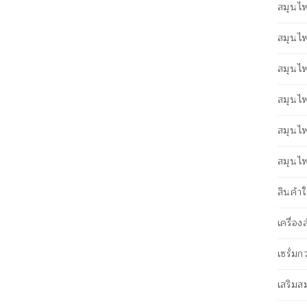
สมุนไพ
สมุนไ
สมุนไ
สมุนไ
สมุนไ
สมุนไพ
สินค้
เครื่อ
เซรั่ม
เสริม