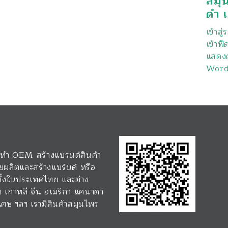
สมุ
ดำ เ
เข้าสู
เข้าฟี
แสดงค
Word
 รับทำ OEM สร้างแบรนด์สินค้า
ยผลิตและสร้างแบร์นด์ หรือ
 ทั้งในประเทศไทย และต่าง
่น เกาหลี จีน อเมริกา แคนาดา
่งเศษ ฯลฯ เรามีสินค้าสมุนไพร