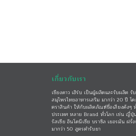
เกี่ยวกับเรา
เชียงดาว เฮิร์บ เป็นผู้ผลิตและรับผลิต
สมุไพรไทยอาหารเสริม มากว่า 20 ปี โด
ตราสินค้า ให้กับผลิตภัณฑ์ชื่อเสียงดังๆ
ประเทศ หลาย Brand ทั่วโลก เช่น ญี่ปุ
รัสเซีย อินโดนีเซีย บราซิล เยอรมัน ฝรั
มากว่า 50 สูตรตำรับยา